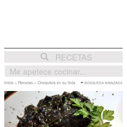
RECETAS
Inicio
>
Recetas
>
Choquitos en su tinta
BÚSQUEDA AVANZADA