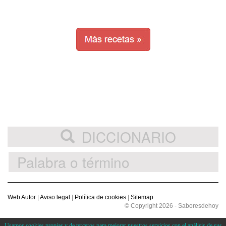
DICCIONARIO
Web Autor
|
Aviso legal
|
Política de cookies
|
Sitemap
© Copyright 2026 - Saboresdehoy
Usamos cookies propias y de terceros para mejorar nuestros servicios con el análisis de sus