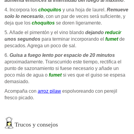
aumenta entonces la intensidad del fuego al máximo
.
4. Incorpora los
choquitos
y una hoja de laurel.
Remueve
solo lo necesario
, con un par de veces será suficiente, y
deja que los
choquitos
se doren ligeramente.
5. Añade el pimentón y el vino blando
dejando
reducir
unos segundos
para terminar incorporando el
fumet
de
pescados. Agrega un poco de sal.
6.
Guisa a fuego lento por espacio de 20 minutos
aproximadamente. Transcurrido este tiempo, rectifica el
punto de sazonamiento si fuese necesario y añade un
poco más de agua o
fumet
si ves que el guiso se espesa
demasiado.
Acompaña con
arroz pilaw
espolvoreando con perejil
fresco picado.
Trucos y consejos