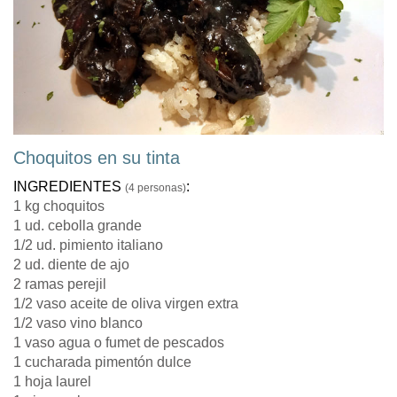
Choquitos en su tinta
INGREDIENTES
:
(4 personas)
1 kg choquitos
1 ud. cebolla grande
1/2 ud. pimiento italiano
2 ud. diente de ajo
2 ramas perejil
1/2 vaso aceite de oliva virgen extra
1/2 vaso vino blanco
1 vaso agua o fumet de pescados
1 cucharada pimentón dulce
1 hoja laurel