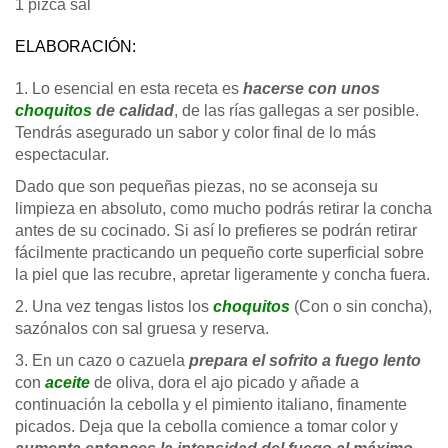
1 pizca sal
ELABORACIÓN:
1. Lo esencial en esta receta es
hacerse con unos
choquitos
de calidad
, de las rías gallegas a ser posible.
Tendrás asegurado un sabor y color final de lo más
espectacular.
Dado que son pequeñas piezas, no se aconseja su
limpieza en absoluto, como mucho podrás retirar la concha
antes de su cocinado. Si así lo prefieres se podrán retirar
fácilmente practicando un pequeño corte superficial sobre
la piel que las recubre, apretar ligeramente y concha fuera.
2. Una vez tengas listos los
choquitos
(Con o sin concha),
sazónalos con sal gruesa y reserva.
3. En un cazo o cazuela
prepara el sofrito a fuego lento
con
aceite
de oliva, dora el ajo picado y añade a
continuación la cebolla y el pimiento italiano, finamente
picados. Deja que la cebolla comience a tomar color y