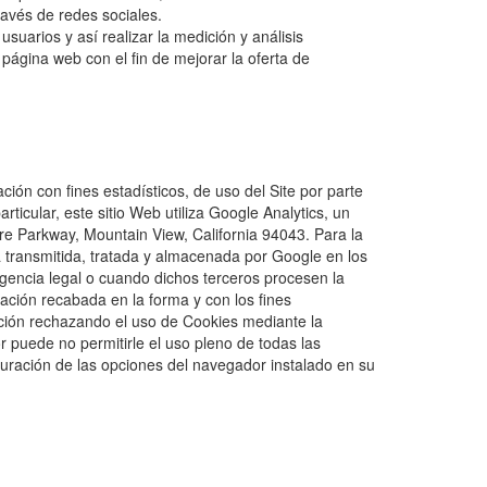
ravés de redes sociales.
suarios y así realizar la medición y análisis
 página web con el fin de mejorar la oferta de
n con fines estadísticos, de uso del Site por parte
rticular, este sitio Web utiliza Google Analytics, un
re Parkway, Mountain View, California 94043. Para la
erá transmitida, tratada y almacenada por Google en los
igencia legal o cuando dichos terceros procesen la
mación recabada en la forma y con los fines
ación rechazando el uso de Cookies mediante la
r puede no permitirle el uso pleno de todas las
guración de las opciones del navegador instalado en su