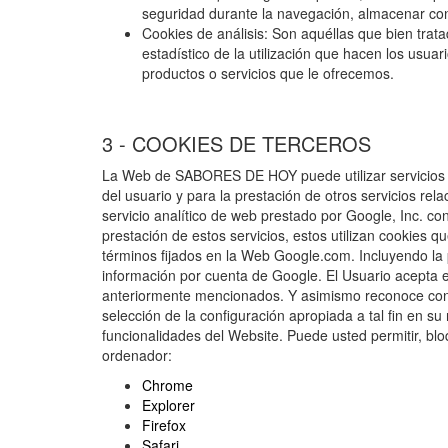
seguridad durante la navegación, almacenar cont
Cookies de análisis: Son aquéllas que bien trata
estadístico de la utilización que hacen los usuar
productos o servicios que le ofrecemos.
3 - COOKIES DE TERCEROS
La Web de SABORES DE HOY puede utilizar servicios de
del usuario y para la prestación de otros servicios rela
servicio analítico de web prestado por Google, Inc. c
prestación de estos servicios, estos utilizan cookies q
términos fijados en la Web Google.com. Incluyendo la 
información por cuenta de Google. El Usuario acepta ex
anteriormente mencionados. Y asimismo reconoce conoc
selección de la configuración apropiada a tal fin en s
funcionalidades del Website. Puede usted permitir, blo
ordenador:
Chrome
Explorer
Firefox
Safari