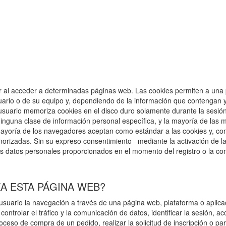
 al acceder a determinadas páginas web. Las cookies permiten a una 
ario o de su equipo y, dependiendo de la información que contengan y
el usuario memoriza cookies en el disco duro solamente durante la ses
nguna clase de información personal específica, y la mayoría de las mi
ayoría de los navegadores aceptan como estándar a las cookies y, co
emorizadas. Sin su expreso consentimiento –mediante la activación 
s datos personales proporcionados en el momento del registro o la co
ZA ESTA PÁGINA WEB?
suario la navegación a través de una página web, plataforma o aplicaci
controlar el tráfico y la comunicación de datos, identificar la sesión, a
oceso de compra de un pedido, realizar la solicitud de inscripción o par