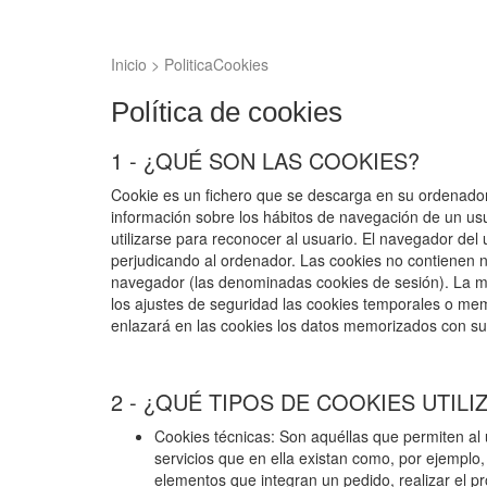
Inicio
>
PoliticaCookies
Política de cookies
1 - ¿QUÉ SON LAS COOKIES?
Cookie es un fichero que se descarga en su ordenador
información sobre los hábitos de navegación de un usu
utilizarse para reconocer al usuario. El navegador d
perjudicando al ordenador. Las cookies no contienen ni
navegador (las denominadas cookies de sesión). La m
los ajustes de seguridad las cookies temporales o m
enlazará en las cookies los datos memorizados con su
2 - ¿QUÉ TIPOS DE COOKIES UTILI
Cookies técnicas: Son aquéllas que permiten al u
servicios que en ella existan como, por ejemplo, 
elementos que integran un pedido, realizar el pr