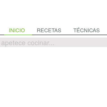
INICIO
RECETAS
TÉCNICAS