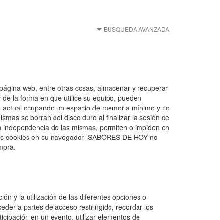
BÚSQUEDA AVANZADA
página web, entre otras cosas, almacenar y recuperar
 de la forma en que utilice su equipo, pueden
ión actual ocupando un espacio de memoria mínimo y no
smas se borran del disco duro al finalizar la sesión de
n independencia de las mismas, permiten o impiden en
de las cookies en su navegador–SABORES DE HOY no
mpra.
ón y la utilización de las diferentes opciones o
cceder a partes de acceso restringido, recordar los
ticipación en un evento, utilizar elementos de