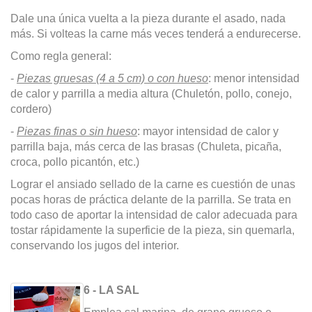
Dale una única vuelta a la pieza durante el asado, nada
más. Si volteas la carne más veces tenderá a endurecerse.
Como regla general:
-
Piezas gruesas (4 a 5 cm) o con hueso
: menor intensidad
de calor y parrilla a media altura (Chuletón, pollo, conejo,
cordero)
-
Piezas finas o sin hueso
: mayor intensidad de calor y
parrilla baja, más cerca de las brasas (Chuleta, picaña,
croca, pollo picantón, etc.)
Lograr el ansiado sellado de la carne es cuestión de unas
pocas horas de práctica delante de la parrilla. Se trata en
todo caso de aportar la intensidad de calor adecuada para
tostar rápidamente la superficie de la pieza, sin quemarla,
conservando los jugos del interior.
6 - LA SAL