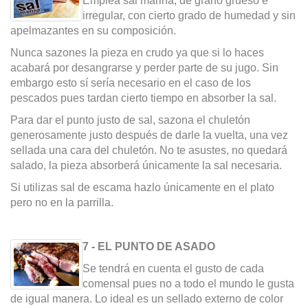
Emplea sal marina, de grano grueso e
irregular, con cierto grado de humedad y sin
apelmazantes en su composición.
Nunca sazones la pieza en crudo ya que si lo haces
acabará por desangrarse y perder parte de su jugo. Sin
embargo esto sí sería necesario en el caso de los
pescados pues tardan cierto tiempo en absorber la sal.
Para dar el punto justo de sal, sazona el chuletón
generosamente justo después de darle la vuelta, una vez
sellada una cara del chuletón. No te asustes, no quedará
salado, la pieza absorberá únicamente la sal necesaria.
Si utilizas sal de escama hazlo únicamente en el plato
pero no en la parrilla.
7 - EL PUNTO DE ASADO
Se tendrá en cuenta el gusto de cada
comensal pues no a todo el mundo le gusta
de igual manera. Lo ideal es un sellado externo de color