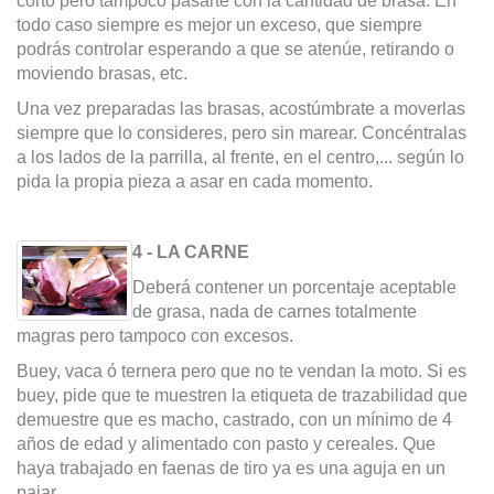
corto pero tampoco pasarte con la cantidad de brasa. En
todo caso siempre es mejor un exceso, que siempre
podrás controlar esperando a que se atenúe, retirando o
moviendo brasas, etc.
Una vez preparadas las brasas, acostúmbrate a moverlas
siempre que lo consideres, pero sin marear. Concéntralas
a los lados de la parrilla, al frente, en el centro,... según lo
pida la propia pieza a asar en cada momento.
4 - LA CARNE
Deberá contener un porcentaje aceptable
de grasa, nada de carnes totalmente
magras pero tampoco con excesos.
Buey, vaca ó ternera pero que no te vendan la moto. Si es
buey, pide que te muestren la etiqueta de trazabilidad que
demuestre que es macho, castrado, con un mínimo de 4
años de edad y alimentado con pasto y cereales. Que
haya trabajado en faenas de tiro ya es una aguja en un
pajar.