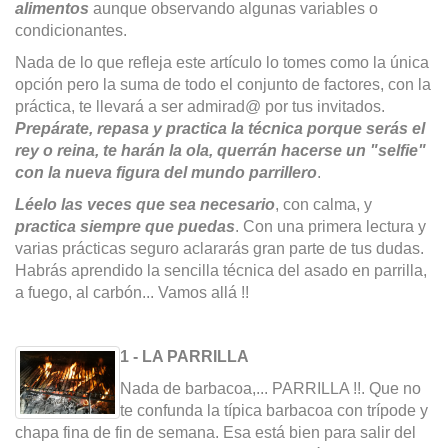
alimentos
aunque observando algunas variables o
condicionantes.
Nada de lo que refleja este artículo lo tomes como la única
opción pero la suma de todo el conjunto de factores, con la
práctica, te llevará a ser admirad@ por tus invitados.
Prepárate, repasa y practica la técnica porque serás el
rey o reina, te harán la ola, querrán hacerse un "selfie"
con la nueva figura del mundo parrillero
.
Léelo las veces que sea necesario
, con calma, y
practica siempre que puedas
. Con una primera lectura y
varias prácticas seguro aclararás gran parte de tus dudas.
Habrás aprendido la sencilla técnica del asado en parrilla,
a fuego, al carbón... Vamos allá !!
1 - LA PARRILLA
Nada de barbacoa,... PARRILLA !!. Que no
te confunda la típica barbacoa con trípode y
chapa fina de fin de semana. Esa está bien para salir del