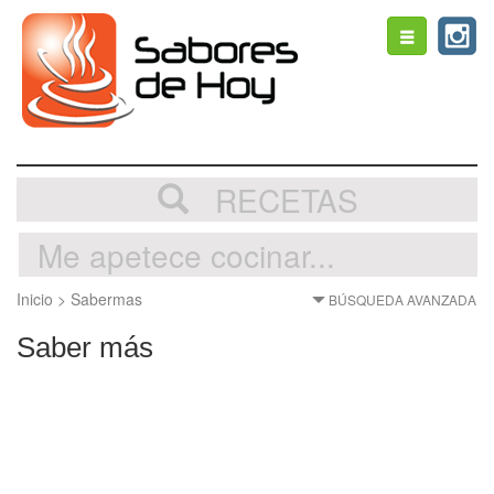
Toggle
navigation
RECETAS
Inicio
>
Sabermas
BÚSQUEDA AVANZADA
Saber más