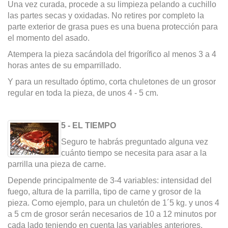
Una vez curada, procede a su limpieza pelando a cuchillo
las partes secas y oxidadas. No retires por completo la
parte exterior de grasa pues es una buena protección para
el momento del asado.
Atempera la pieza sacándola del frigorífico al menos 3 a 4
horas antes de su emparrillado.
Y para un resultado óptimo, corta chuletones de un grosor
regular en toda la pieza, de unos 4 - 5 cm.
5 - EL TIEMPO
Seguro te habrás preguntado alguna vez
cuánto tiempo se necesita para asar a la
parrilla una pieza de carne.
Depende principalmente de 3-4 variables: intensidad del
fuego, altura de la parrilla, tipo de carne y grosor de la
pieza. Como ejemplo, para un chuletón de 1´5 kg. y unos 4
a 5 cm de grosor serán necesarios de 10 a 12 minutos por
cada lado teniendo en cuenta las variables anteriores.