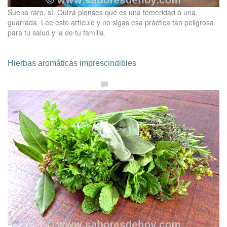
Suena raro, sí. Quizá pienses que es una temeridad o una
guarrada. Lee este artículo y no sigas esa práctica tan peligrosa
para tu salud y la de tu familia.
Hierbas aromáticas imprescindibles