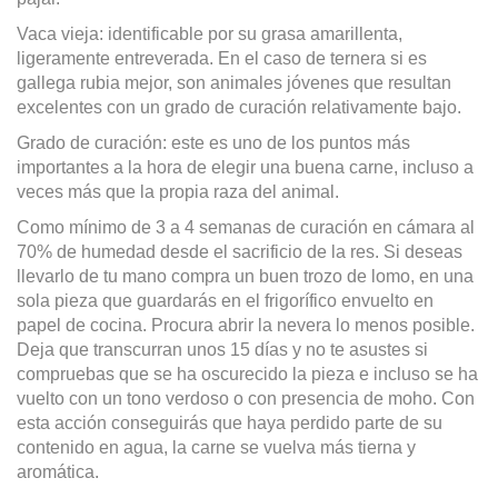
Vaca vieja: identificable por su grasa amarillenta,
ligeramente entreverada. En el caso de ternera si es
gallega rubia mejor, son animales jóvenes que resultan
excelentes con un grado de curación relativamente bajo.
Grado de curación: este es uno de los puntos más
importantes a la hora de elegir una buena carne, incluso a
veces más que la propia raza del animal.
Como mínimo de 3 a 4 semanas de curación en cámara al
70% de humedad desde el sacrificio de la res. Si deseas
llevarlo de tu mano compra un buen trozo de lomo, en una
sola pieza que guardarás en el frigorífico envuelto en
papel de cocina. Procura abrir la nevera lo menos posible.
Deja que transcurran unos 15 días y no te asustes si
compruebas que se ha oscurecido la pieza e incluso se ha
vuelto con un tono verdoso o con presencia de moho. Con
esta acción conseguirás que haya perdido parte de su
contenido en agua, la carne se vuelva más tierna y
aromática.