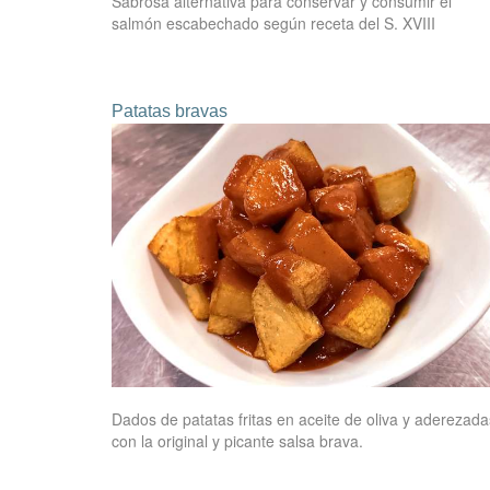
Sabrosa alternativa para conservar y consumir el
salmón escabechado según receta del S. XVIII
Patatas bravas
Dados de patatas fritas en aceite de oliva y aderezada
con la original y picante salsa brava.