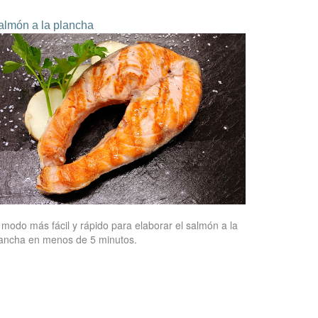
almón a la plancha
 modo más fácil y rápido para elaborar el salmón a la
ancha en menos de 5 minutos.