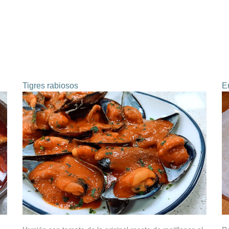
Tigres rabiosos
E