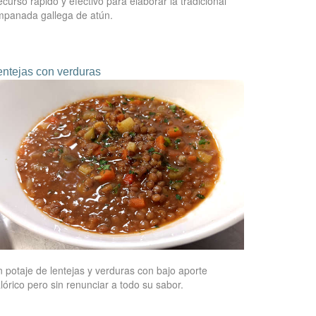
curso rápido y efectivo para elaborar la tradicional
panada gallega de atún.
entejas con verduras
 potaje de lentejas y verduras con bajo aporte
lórico pero sin renunciar a todo su sabor.