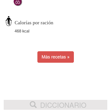
Calorías por ración
468 kcal
DICCIONARIO