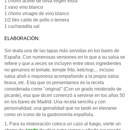
1 chorro aceite de oliva virgen extra
1 vaso vino blanco
1 chorro vinagre de vino blanco
1/2 litro caldo de pollo o ternera
1 cucharadita sal
ELABORACIÓN:
Sin duda una de las tapas más servidas en los bares de
España. Con numerosas versiones en lo que a su salsa se
refiere y que a veces se incluyen entre otros ingredientes
no genuinos el tomate, tomate frito, ketchup,... incluso
salsa alioli o mayonesa acompañando a la propia salsa
brava, etc. Esta que os presentamos es la receta
considerada como "original" (Con un grado moderado de
picante), esa que dicen comenzó a servirse en los años 50
en los bares de Madrid. Una receta sencilla y con
personalidad, una genialidad que no tardó en elevarse
como un icono de la gastronomía española.
1. Para su elaboración coloca un cazo al fuego, vierte un