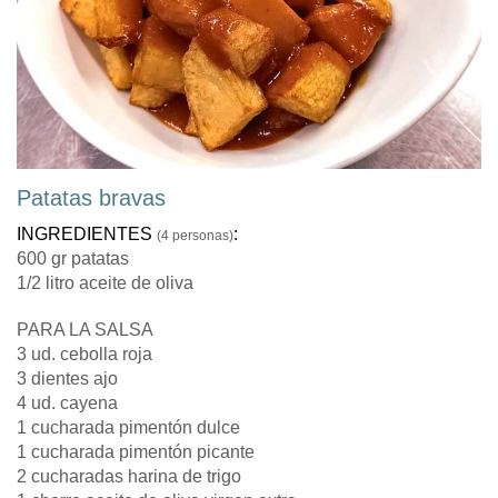
Patatas bravas
INGREDIENTES
:
(4 personas)
600 gr patatas
1/2 litro aceite de oliva
PARA LA SALSA
3 ud. cebolla roja
3 dientes ajo
4 ud. cayena
1 cucharada pimentón dulce
1 cucharada pimentón picante
2 cucharadas harina de trigo