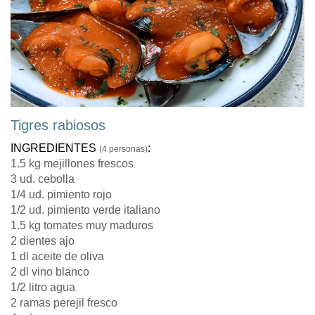
Tigres rabiosos
INGREDIENTES
:
(4 personas)
1.5 kg mejillones frescos
3 ud. cebolla
1/4 ud. pimiento rojo
1/2 ud. pimiento verde italiano
1.5 kg tomates muy maduros
2 dientes ajo
1 dl aceite de oliva
2 dl vino blanco
1/2 litro agua
2 ramas perejil fresco