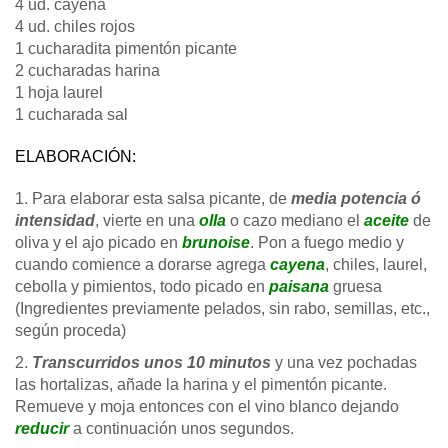
4 ud. cayena
4 ud. chiles rojos
1 cucharadita pimentón picante
2 cucharadas harina
1 hoja laurel
1 cucharada sal
ELABORACIÓN:
1. Para elaborar esta salsa picante, de
media potencia ó
intensidad
, vierte en una
olla
o cazo mediano el
aceite
de
oliva y el ajo picado en
brunoise
. Pon a fuego medio y
cuando comience a dorarse agrega
cayena
, chiles, laurel,
cebolla y pimientos, todo picado en
paisana
gruesa
(Ingredientes previamente pelados, sin rabo, semillas, etc.,
según proceda)
2.
Transcurridos unos 10 minutos
y una vez pochadas
las hortalizas, añade la harina y el pimentón picante.
Remueve y moja entonces con el vino blanco dejando
reducir
a continuación unos segundos.