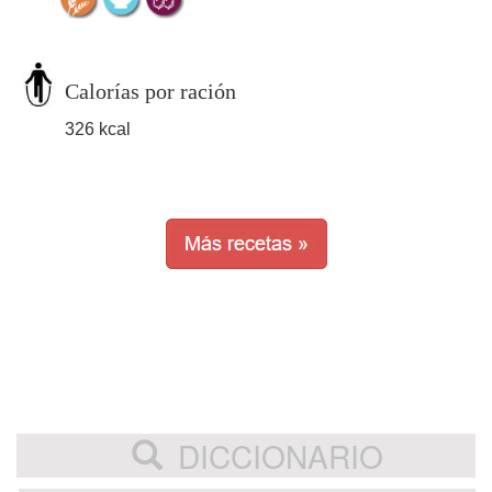
Calorías por ración
326 kcal
DICCIONARIO