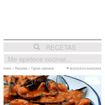
RECETAS
Inicio
>
Recetas
>
Tigres rabiosos
BÚSQUEDA AVANZADA