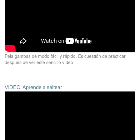
Pela gambas de modo fácil y rápido. Es cuestión de prácticar
después de ver este sencillo vídeo
VIDEO: Aprende a saltear