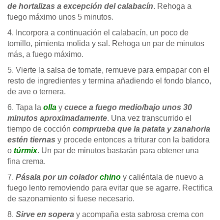
de hortalizas a excepción del calabacín
. Rehoga a
fuego máximo unos 5 minutos.
4. Incorpora a continuación el calabacín, un poco de
tomillo, pimienta molida y sal. Rehoga un par de minutos
más, a fuego máximo.
5. Vierte la salsa de tomate, remueve para empapar con el
resto de ingredientes y termina añadiendo el fondo blanco,
de ave o ternera.
6. Tapa la
olla
y
cuece a fuego medio/bajo unos 30
minutos aproximadamente
. Una vez transcurrido el
tiempo de cocción
comprueba que la patata y zanahoria
estén tiernas
y procede entonces a triturar con la batidora
o
túrmix
. Un par de minutos bastarán para obtener una
fina crema.
7.
Pásala por un colador
chino
y caliéntala de nuevo a
fuego lento removiendo para evitar que se agarre. Rectifica
de sazonamiento si fuese necesario.
8.
Sirve en sopera
y acompaña esta sabrosa crema con