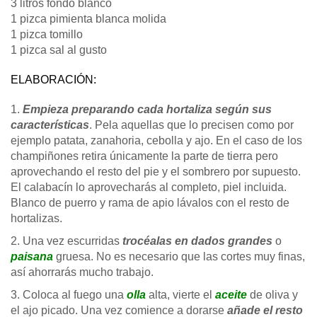
3 litros fondo blanco
1 pizca pimienta blanca molida
1 pizca tomillo
1 pizca sal al gusto
ELABORACIÓN:
1.
Empieza preparando
cada hortaliza según sus
características
. Pela aquellas que lo precisen como por
ejemplo patata, zanahoria, cebolla y ajo. En el caso de los
champiñones retira únicamente la parte de tierra pero
aprovechando el resto del pie y el sombrero por supuesto.
El calabacín lo aprovecharás al completo, piel incluida.
Blanco de puerro y rama de apio lávalos con el resto de
hortalizas.
2. Una vez escurridas
trocéalas en dados grandes
o
paisana
gruesa. No es necesario que las cortes muy finas,
así ahorrarás mucho trabajo.
3. Coloca al fuego una
olla
alta, vierte el
aceite
de oliva y
el ajo picado. Una vez comience a dorarse
añade el resto