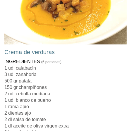
Crema de verduras
INGREDIENTES
:
(6 personas)
1 ud. calabacín
3 ud. zanahoria
500 gr patata
150 gr champiñones
2 ud. cebolla mediana
1 ud. blanco de puerro
1 rama apio
2 dientes ajo
2 dl salsa de tomate
1 dl aceite de oliva virgen extra