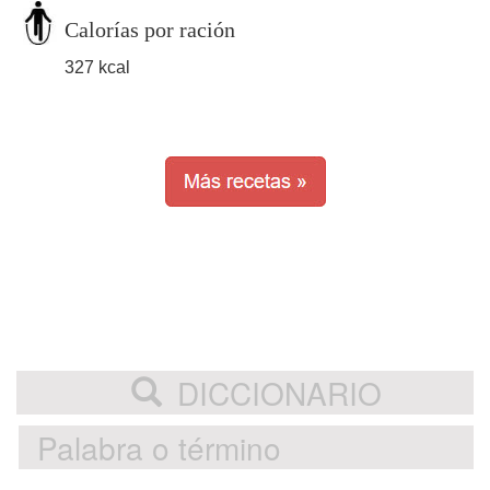
Calorías por ración
327 kcal
DICCIONARIO