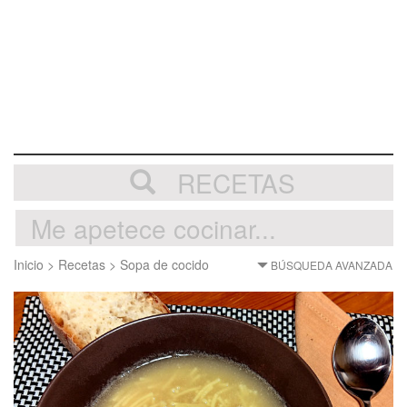
RECETAS
Inicio
>
Recetas
>
Sopa de cocido
BÚSQUEDA AVANZADA