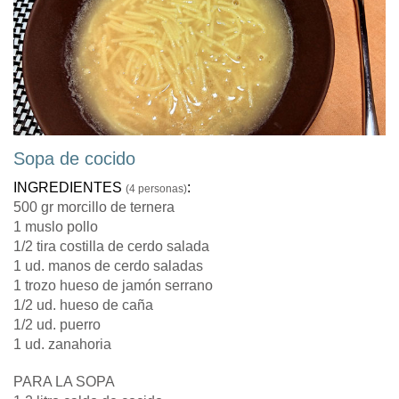
Sopa de cocido
INGREDIENTES
:
(4 personas)
500 gr morcillo de ternera
1 muslo pollo
1/2 tira costilla de cerdo salada
1 ud. manos de cerdo saladas
1 trozo hueso de jamón serrano
1/2 ud. hueso de caña
1/2 ud. puerro
1 ud. zanahoria
PARA LA SOPA