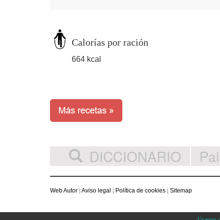
Calorías por ración
664 kcal
DICCIONARIO
Web Autor
|
Aviso legal
|
Política de cookies
|
Sitemap
Usamos co