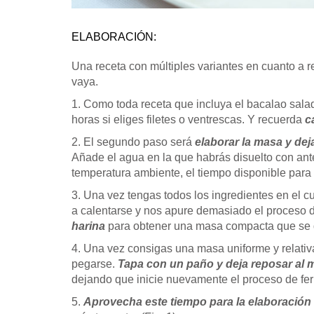
ELABORACIÓN:
Una receta con múltiples variantes en cuanto a re
vaya.
1. Como toda receta que incluya el bacalao sala
horas si eliges filetes o ventrescas. Y recuerda
c
2. El segundo paso será
elaborar la masa y de
Añade el agua en la que habrás disuelto con ante
temperatura ambiente, el tiempo disponible para
3. Una vez tengas todos los ingredientes en el 
a calentarse y nos apure demasiado el proceso 
harina
para obtener una masa compacta que se d
4. Una vez consigas una masa uniforme y relati
pegarse.
Tapa con un paño y deja reposar al 
dejando que inicie nuevamente el proceso de fe
5.
Aprovecha este tiempo para la elaboración 