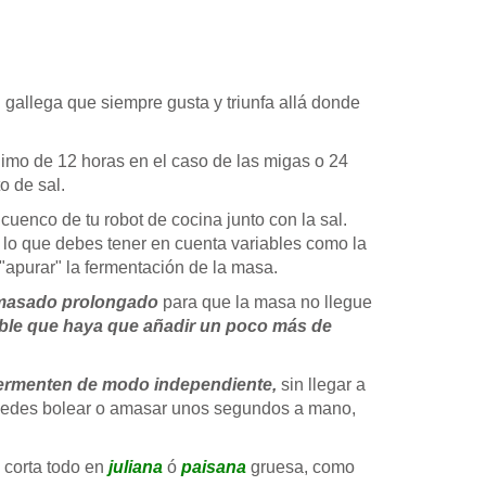
l gallega que siempre gusta y triunfa allá donde
imo de 12 horas en el caso de las migas o 24
o de sal.
 cuenco de tu robot de cocina junto con la sal.
a lo que debes tener en cuenta variables como la
"apurar" la fermentación de la masa.
 masado prolongado
para que la masa no llegue
ble que haya que añadir un poco más de
 fermenten de modo independiente,
sin llegar a
puedes bolear o amasar unos segundos a mano,
y corta todo en
juliana
ó
paisana
gruesa, como