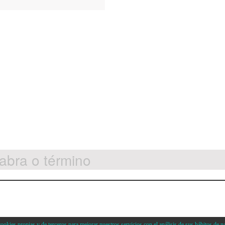
okies propias y de terceros para mejorar nuestros servicios con el análisis de sus hábitos de n