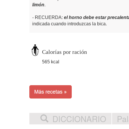
limón
.
RECUERDA:
el horno debe estar precalen
indicada cuando introduzcas la bica.
Calorías por ración
565 kcal
DICCIONARIO