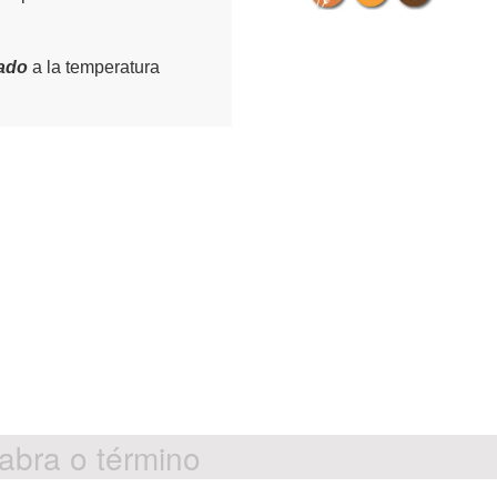
tado
a la temperatura