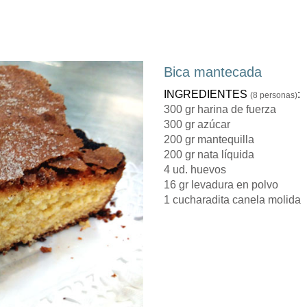
Bica mantecada
INGREDIENTES
:
(8 personas)
300 gr harina de fuerza
300 gr azúcar
200 gr mantequilla
200 gr nata líquida
4 ud. huevos
16 gr levadura en polvo
1 cucharadita canela molida