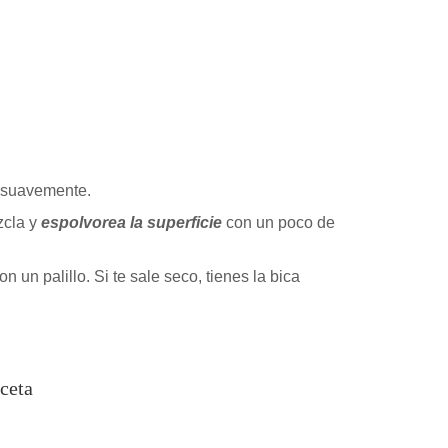
o suavemente.
zcla y
espolvorea la superficie
con un poco de
un palillo. Si te sale seco, tienes la bica
ceta