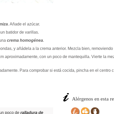
miza
. Añade el azúcar.
n batidor de varillas.
 una
crema homogénea
.
croondas, y añádela a la crema anterior. Mezcla bien, removiend
 cm aproximadamente, con un poco de mantequilla. Vierte la me
damente. Para comprobar si está cocida, pincha en el centro con 
Alérgenos en esta re
 un poco de
ralladura de