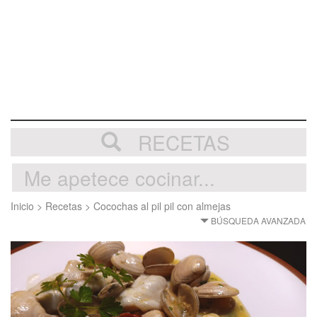
RECETAS
Inicio
>
Recetas
>
Cocochas al pil pil con almejas
BÚSQUEDA AVANZADA