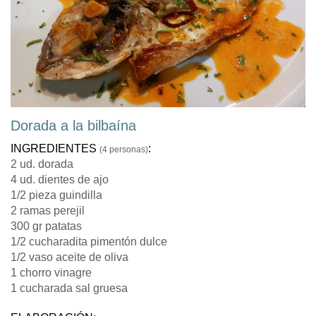
Dorada a la bilbaína
INGREDIENTES
:
(4 personas)
2 ud. dorada
4 ud. dientes de ajo
1/2 pieza guindilla
2 ramas perejil
300 gr patatas
1/2 cucharadita pimentón dulce
1/2 vaso aceite de oliva
1 chorro vinagre
1 cucharada sal gruesa