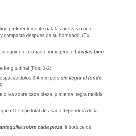
Elige preferentemente patatas nuevas o una
 y compacta después de su horneado. (Ex:
 conseguir un cocinado homogéneo.
Lávalas bien
 longitudinal (Foto 1-2).
espaciándolos 3-4 mm pero
sin llegar al fondo
).
e oliva sobre cada pieza, pimienta negra molida
que el tiempo total de asado dependerá de la
ntequilla sobre cada pieza
. Introduce de