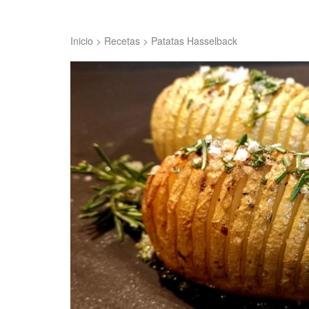
Inicio
>
Recetas
>
Patatas Hasselback