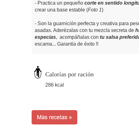
Practica un pequeño
corte en sentido longit
crear una base estable (
Foto 1
)
Son la guarnición perfecta y creativa para pe
asadas. Aderézalas con tu mezcla secreta de
h
especias
, acompáñalas con
tu salsa preferid
escama... Garantía de éxito !!
Calorías por ración
286 kcal