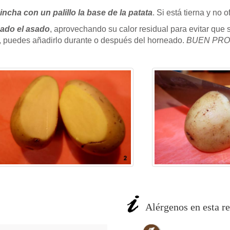
incha con un palillo la base de la patata
. Si está tierna y no o
nado el asado
, aprovechando su calor residual para evitar que
, puedes añadirlo durante o después del horneado.
BUEN PROV
Alérgenos en esta re