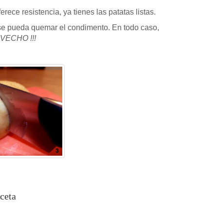
ferece resistencia, ya tienes las patatas listas.
 se pueda quemar el condimento. En todo caso,
ECHO !!!
ceta