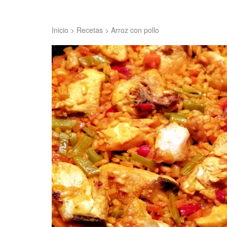
Inicio
>
Recetas
>
Arroz con pollo