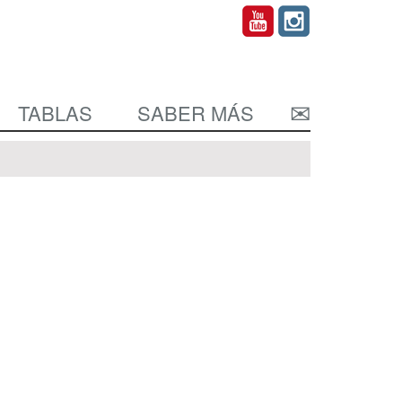
TABLAS
SABER MÁS