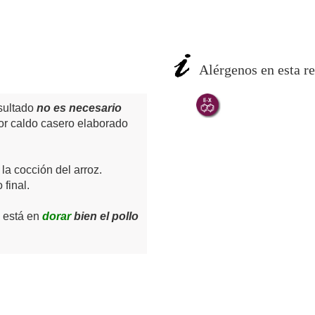
Alérgenos en esta re
sultado
no es necesario
por caldo casero elaborado
la cocción del arroz.
 final.
n está en
dorar
bien el pollo