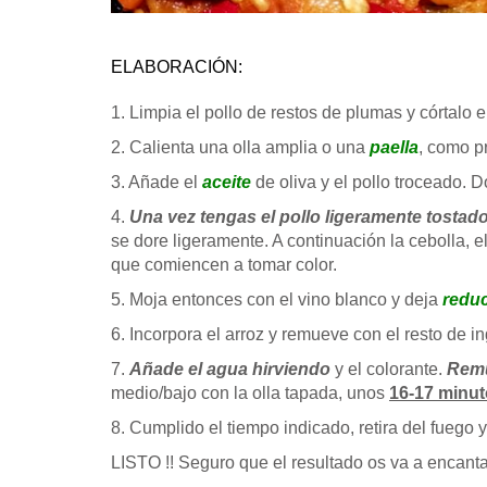
ELABORACIÓN:
1. Limpia el pollo de restos de plumas y córtalo 
2. Calienta una olla amplia o una
paella
, como p
3. Añade el
aceite
de oliva y el pollo troceado. 
4.
Una vez tengas el pollo ligeramente tostad
se dore ligeramente. A continuación la cebolla, el
que comiencen a tomar color.
5. Moja entonces con el vino blanco y deja
reduc
6. Incorpora el arroz y remueve con el resto de 
7.
Añade el agua hirviendo
y el colorante.
Remu
medio/bajo con la olla tapada, unos
16-17 minu
8. Cumplido el tiempo indicado, retira del fuego 
LISTO !! Seguro que el resultado os va a encanta