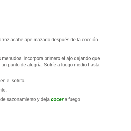
l arroz acabe apelmazado después de la cocción.
s menudos: incorpora primero el ajo dejando que
 un punto de alegría. Sofríe a fuego medio hasta
n el sofrito.
nte.
to de sazonamiento y deja
cocer
a fuego