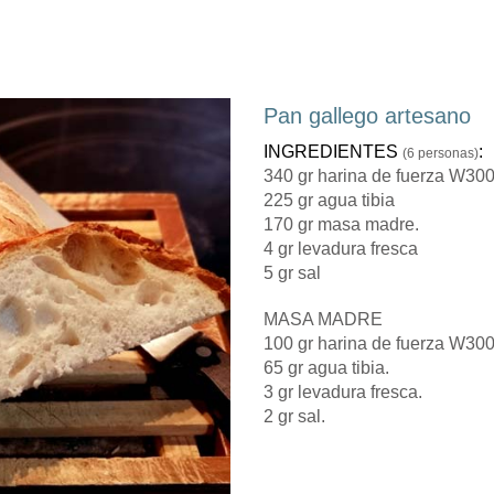
Pan gallego artesano
INGREDIENTES
:
(6 personas)
340 gr harina de fuerza W30
225 gr agua tibia
170 gr masa madre.
4 gr levadura fresca
5 gr sal
MASA MADRE
100 gr harina de fuerza W300
65 gr agua tibia.
3 gr levadura fresca.
2 gr sal.