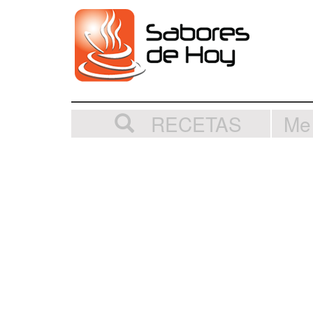
RECETAS