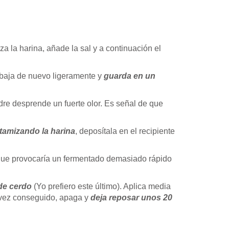
iza la harina, añade la sal y a continuación el
rabaja de nuevo ligeramente y
guarda en un
dre desprende un fuerte olor. Es señal de que
tamizando la harina
, deposítala en el recipiente
ue provocaría un fermentado demasiado rápido
de cerdo
(Yo prefiero este último). Aplica media
 vez conseguido, apaga y
deja reposar unos 20