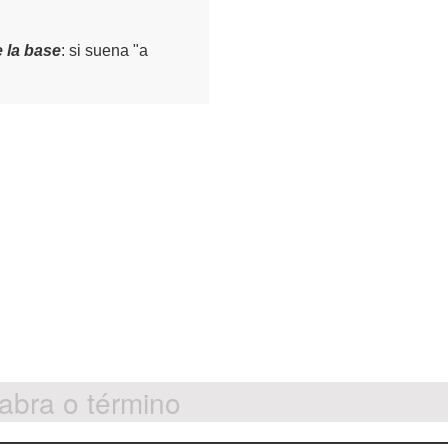
e la base
: si suena "a