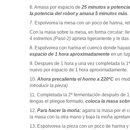
6. Amasa por espacio de
25 minutos a potenci
la potencia del robot y amasa 5 minutos más
.
7. Espolvorea la mesa con un poco de harina, ret
Con la masa sobre la mesa, en forma circular: l
4 extremos
(Paso 2)
aprieta ligeramente y le da
8. Espolvorea con harina el cuenco donde haya
espacio de 1 hora aproximadamente
en un lug
9. Despues de 1 hora y una vez completada la 1
nuevo por espacio de 1 hora aproximadamente.
10.
Ahora precalienta el horno a 220ºC
en mo
introducir la pieza)
11. Completada la 2ª fermentación después de 1 
tengas el pliegue formado,
coloca la masa sobr
12.
Para hacer la moña:
agarra la masa por el ce
la masa con la otra mano y baja la moña apretan
13. Espolvorea la pieza con un poco de harina y