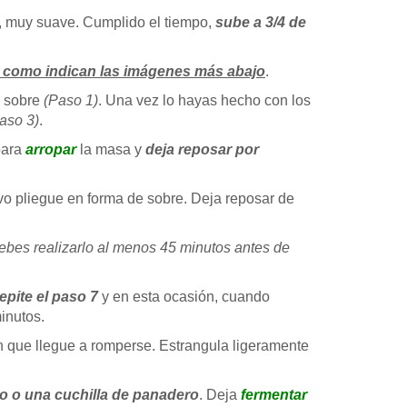
, muy suave. Cumplido el tiempo,
sube a 3/4 de
e como indican las imágenes más abajo
.
n sobre
(Paso 1)
. Una vez lo hayas hecho con los
aso 3)
.
ara
arropar
la masa y
deja reposar por
o pliegue en forma de sobre. Deja reposar de
ebes realizarlo al menos 45 minutos antes de
repite el paso 7
y en esta ocasión, cuando
inutos.
sin que llegue a romperse. Estrangula ligeramente
do o una cuchilla de panadero
. Deja
fermentar