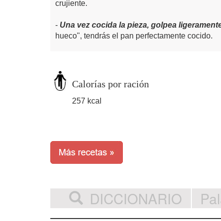
crujiente.
Una vez cocida la pieza, golpea ligerament
hueco", tendrás el pan perfectamente cocido.
Calorías por ración
257 kcal
DICCIONARIO