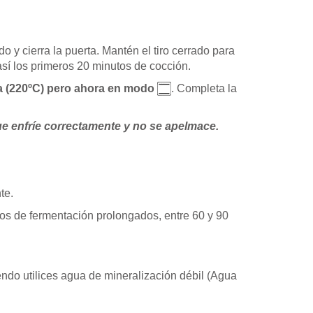
 y cierra la puerta. Mantén el tiro cerrado para
así los primeros 20 minutos de cocción.
ura (220ºC) pero ahora en modo
. Completa la
que enfríe correctamente y no se apelmace.
te.
pos de fermentación prolongados, entre 60 y 90
endo utilices agua de mineralización débil (Agua