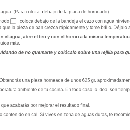
agua. (Para colocar debajo de la placa de horneado)
modo
, coloca debajo de la bandeja el cazo con agua hirviendo
a que la pieza de pan crezca rápidamente y tome brillo. Déjalo 
on el agua, abre el tiro y con el horno a la misma temperat
nutos más.
 cuidando de no quemarte y colócalo sobre una rejilla para 
a. Obtendrás una pieza horneada de unos 625 gr. aproximadamen
peratura ambiente de tu cocina. En todo caso lo ideal son tiem
que acabarás por mejorar el resultado final.
jo contenido en cal. Si vives en zona de aguas duras, te recomi