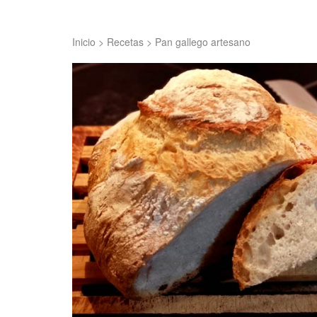
Inicio
>
Recetas
>
Pan gallego artesano