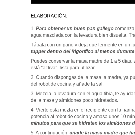
ELABORACIÓN:
1.
Para obtener un buen pan gallego
comenzar
agua mezclada con la levadura bien disuelta. T
Tápala con un paño y deja que fermente en un lug
tupper dentro del frigorífico al menos durant
Puedes conservar la masa madre de 1 a 5 días, si
está "activa", lista para utilizar.
2. Cuando dispongas de la masa la madre, ya pue
del robot de cocina y añade la sal.
3. Mezcla la levadura con el agua tibia, te ayud
de la masa y almidones poco hidratados.
4. Vierte esta mezla en el recipiente con la harin
potencia al robot de cocina y amasa unos 10 mi
minutos para que se hidraten los almidones d
5. A continuación,
añade la masa madre que hab