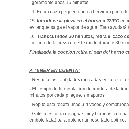
ligeramente unos 15 minutos.
14. En un cazo pequeño pon a hervir un poco de 
15.
Introduce la pieza en el horno a 220ºC
en 
evitar que salga el vapor de agua. Esto ayudará 
16.
Transcurridos 20 minutos, retira el cazo c
cocción de la pieza en este modo durante 30 mi
Finalizada la cocción retira el pan del horno
A TENER EN CUENTA:
- Respeta las cantidades indicadas en la recet
- El tiempo de fermentación dependerá de la tem
minutos por cada pliegue, sin apuros.
- Repite esta receta unas 3-4 veces y comprueba 
- Galicia es tierra de aguas muy blandas, con ba
embotellada) para obtener un resultado óptimo.