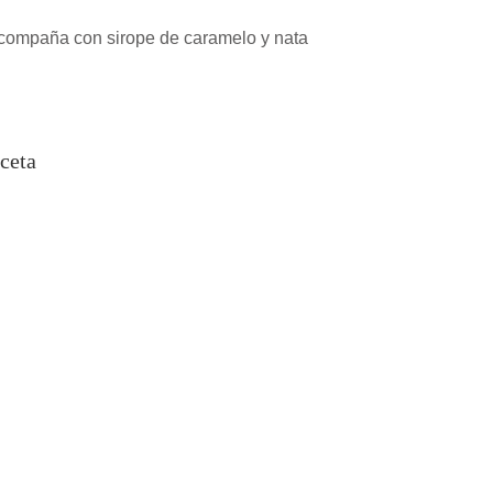
compaña con sirope de caramelo y nata
ceta