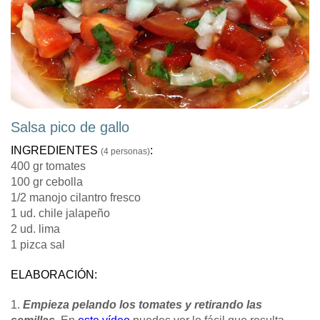
Salsa pico de gallo
INGREDIENTES
:
(4 personas)
400 gr tomates
100 gr cebolla
1/2 manojo cilantro fresco
1 ud. chile jalapeño
2 ud. lima
1 pizca sal
ELABORACIÓN:
1.
Empieza pelando los tomates y retirando las