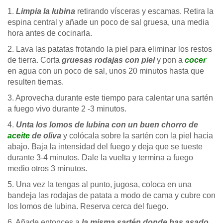
1.
Limpia la lubina
retirando vísceras y escamas. Retira la
espina central y añade un poco de sal gruesa, una media
hora antes de cocinarla.
2. Lava las patatas frotando la piel para eliminar los restos
de tierra. Corta
gruesas rodajas con piel
y pon a
cocer
en agua con un poco de sal, unos 20 minutos hasta que
resulten tiernas.
3. Aprovecha durante este tiempo para calentar una sartén
a fuego vivo durante 2 -3 minutos.
4.
Unta los lomos de lubina con un buen chorro de
aceite
de oliva
y colócala sobre la sartén con la piel hacia
abajo. Baja la intensidad del fuego y deja que se tueste
durante 3-4 minutos. Dale la vuelta y termina a fuego
medio otros 3 minutos.
5. Una vez la tengas al punto, jugosa, coloca en una
bandeja las rodajas de patata a modo de cama y cubre con
los lomos de lubina. Reserva cerca del fuego.
6. Añade entonces a
la misma sartén donde has asado