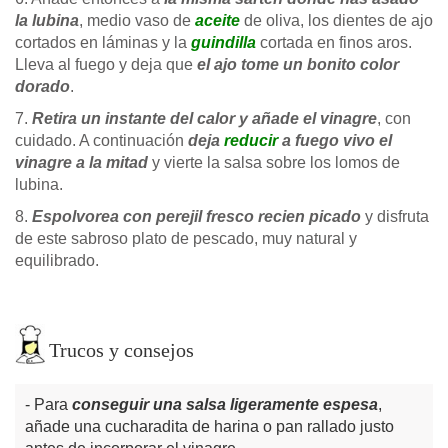
la lubina
, medio vaso de
aceite
de oliva, los dientes de ajo
cortados en láminas y la
guindilla
cortada en finos aros.
Lleva al fuego y deja que
el ajo tome un bonito color
dorado
.
7.
Retira un instante del calor y añade el vinagre
, con
cuidado. A continuación
deja
reducir
a fuego vivo el
vinagre a la mitad
y vierte la salsa sobre los lomos de
lubina.
8.
Espolvorea con perejil fresco recien picado
y disfruta
de este sabroso plato de pescado, muy natural y
equilibrado.
Trucos y consejos
Para
conseguir una salsa ligeramente espesa
,
añade una cucharadita de harina o pan rallado justo