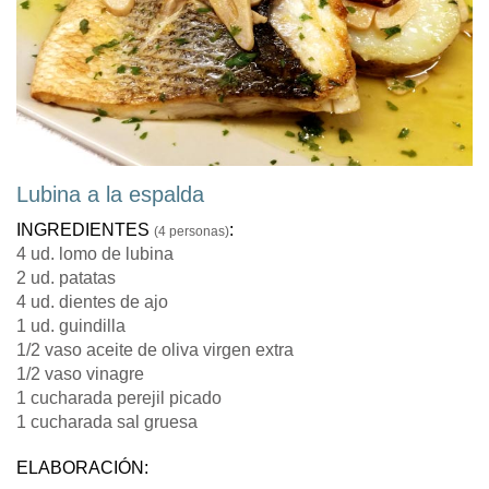
Lubina a la espalda
INGREDIENTES
:
(4 personas)
4 ud. lomo de lubina
2 ud. patatas
4 ud. dientes de ajo
1 ud. guindilla
1/2 vaso aceite de oliva virgen extra
1/2 vaso vinagre
1 cucharada perejil picado
1 cucharada sal gruesa
ELABORACIÓN: