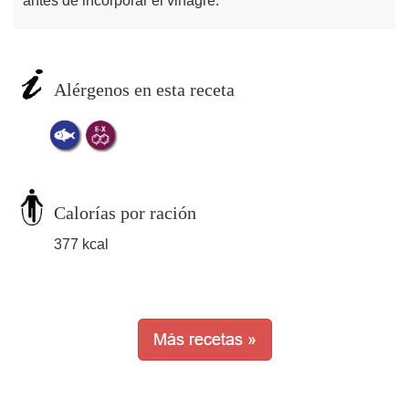
antes de incorporar el vinagre.
Alérgenos en esta receta
Calorías por ración
377 kcal