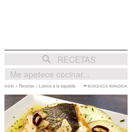
RECETAS
Inicio
>
Recetas
>
Lubina a la espalda
BÚSQUEDA AVANZADA