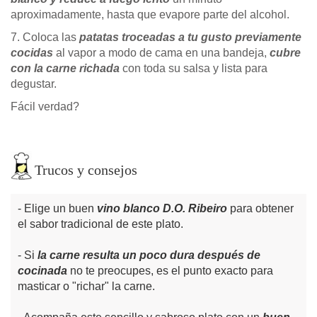
aproximadamente, hasta que evapore parte del alcohol.
7. Coloca las
patatas troceadas a tu gusto previamente
cocidas
al vapor a modo de cama en una bandeja,
cubre
con la carne richada
con toda su salsa y lista para
degustar.
Fácil verdad?
Trucos y consejos
Elige un buen
vino blanco D.O. Ribeiro
para obtener
el sabor tradicional de este plato.
Si
la carne resulta un poco dura después de
cocinada
no te preocupes, es el punto exacto para
masticar o "richar" la carne.