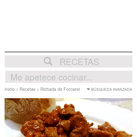
RECETAS
Inicio
>
Recetas
>
Richada de Forcarei
BÚSQUEDA AVANZADA