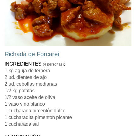
Richada de Forcarei
INGREDIENTES
:
(4 personas)
1 kg aguja de ternera
2 ud. dientes de ajo
2 ud. cebollas medianas
1/2 kg patatas
1/2 vaso aceite de oliva
1 vaso vino blanco
1 cucharada pimentón dulce
1 cucharadita pimentón picante
1 cucharada sal