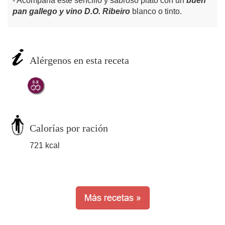
Acompaña este sencillo y sabroso plato con un
buen
pan gallego y vino D.O. Ribeiro
blanco o tinto.
Alérgenos en esta receta
Calorías por ración
721 kcal