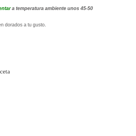
entar
a temperatura ambiente unos 45-50
n dorados a tu gusto.
ceta