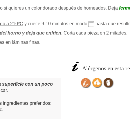
o si quieres un color dorado después de horneados. Deja
ferm
ado a 210ºC
y cuece 9-10 minutos en modo
hasta que resulte
 del horno
y deja que enfríen
. Corta cada pieza en 2 mitades.
as en láminas finas.
Alérgenos en esta re
la superficie con un poco
car.
s ingredientes preferidos:
c.