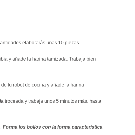
cantidades elaborarás unas 10 piezas
ibia y añade la harina tamizada. Trabaja bien
de tu robot de cocina y añade la harina
la
troceada y trabaja unos 5 minutos más, hasta
s.
Forma los bollos con la forma característica