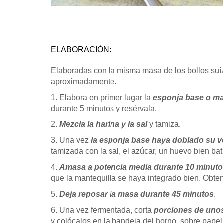
ELABORACIÓN:
Elaboradas con la misma masa de los bollos suí
aproximadamente.
1. Elabora en primer lugar la
esponja base o m
durante 5 minutos y resérvala.
2.
Mezcla la harina y la sal
y tamiza.
3. Una vez
la esponja base haya doblado su 
tamizada con la sal, el azúcar, un huevo bien bat
4.
Amasa a potencia media durante 10 minuto
que la mantequilla se haya integrado bien. Obt
5.
Deja reposar la masa durante 45 minutos
.
6. Una vez fermentada, corta
porciones de unos
y colócalos en la bandeja del horno, sobre papel 