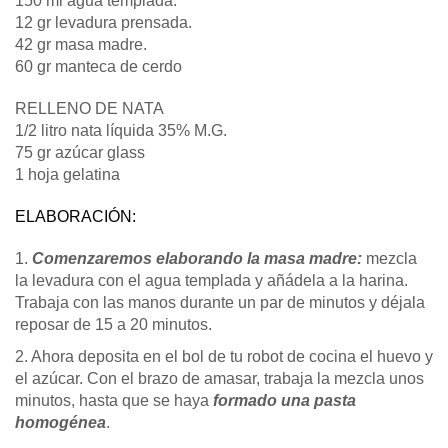
150 ml agua templada.
12 gr levadura prensada.
42 gr masa madre.
60 gr manteca de cerdo
RELLENO DE NATA
1/2 litro nata líquida 35% M.G.
75 gr azúcar glass
1 hoja gelatina
ELABORACIÓN:
1.
Comenzaremos elaborando la masa madre:
mezcla
la levadura con el agua templada y añádela a la harina.
Trabaja con las manos durante un par de minutos y déjala
reposar de 15 a 20 minutos.
2. Ahora deposita en el bol de tu robot de cocina el huevo y
el azúcar. Con el brazo de amasar, trabaja la mezcla unos
minutos, hasta que se haya
formado una pasta
homogénea
.