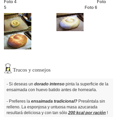
Foto 4
Foto
5
Foto 6
Trucos y consejos
Si deseas un
dorado intenso
pinta la superficie de la
ensaimada con huevo batido antes de hornearla.
Prefieres la
ensaimada
tradicional?
Preséntala sin
relleno. La esponjosa y untuosa masa azucarada
resultará deliciosa y con tan sólo
200 kcal por ración
!