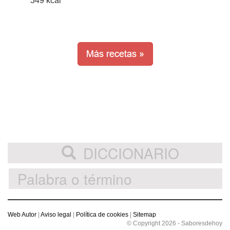
349 kcal
DICCIONARIO
Web Autor
|
Aviso legal
|
Política de cookies
|
Sitemap
© Copyright 2026 - Saboresdehoy