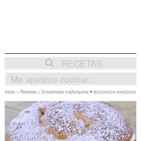
RECETAS
Inicio
>
Recetas
>
Ensaimada mallorquina
BÚSQUEDA AVANZADA