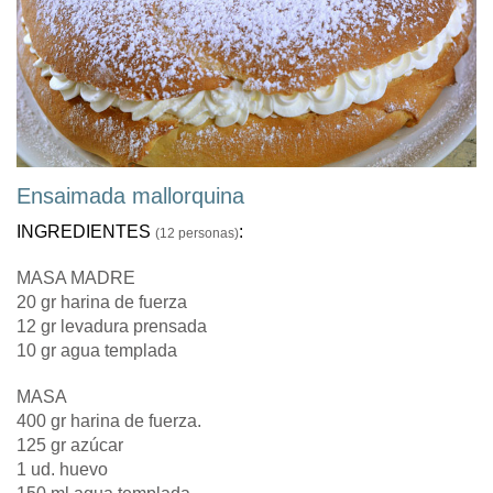
Ensaimada mallorquina
INGREDIENTES
:
(12 personas)
MASA MADRE
20 gr harina de fuerza
12 gr levadura prensada
10 gr agua templada
MASA
400 gr harina de fuerza.
125 gr azúcar
1 ud. huevo