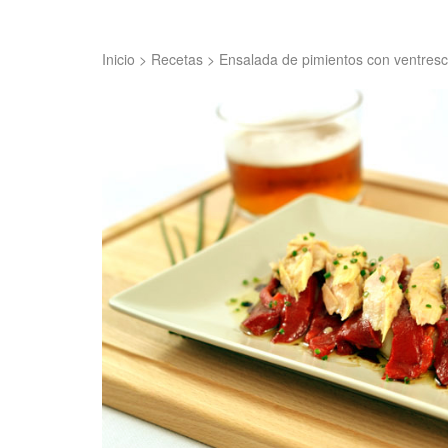
Inicio
>
Recetas
>
Ensalada de pimientos con ventres