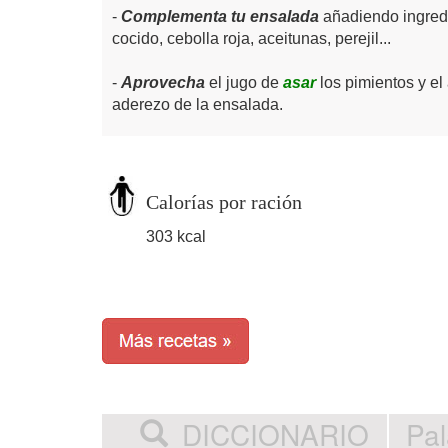
Complementa tu ensalada
añadiendo ingredi
cocido, cebolla roja, aceitunas, perejil...
Aprovecha
el jugo de
asar
los pimientos y el
aderezo de la ensalada.
Calorías por ración
303 kcal
DICCIONARIO