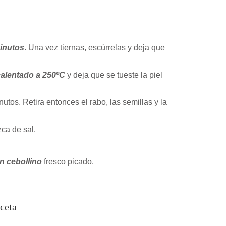
inutos
. Una vez tiernas, escúrrelas y deja que
alentado a 250ºC
y deja que se tueste la piel
utos. Retira entonces el rabo, las semillas y la
ca de sal.
n cebollino
fresco picado.
ceta