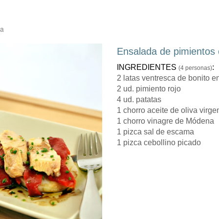
ca
Ensalada de pimientos 
INGREDIENTES
:
(4 personas)
2 latas ventresca de bonito e
2 ud. pimiento rojo
4 ud. patatas
1 chorro aceite de oliva virge
1 chorro vinagre de Módena
1 pizca sal de escama
1 pizca cebollino picado