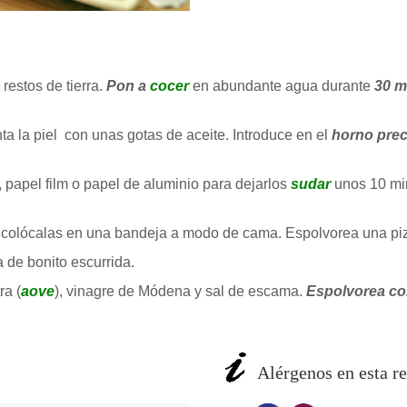
 restos de tierra.
Pon a
cocer
en abundante agua durante
30 m
nta la piel con unas gotas de aceite. Introduce en el
horno prec
, papel film o papel de aluminio para dejarlos
sudar
unos 10 min
 colócalas en una bandeja a modo de cama. Espolvorea una piz
 de bonito escurrida.
ra (
aove
), vinagre de Módena y sal de escama.
Espolvorea co
Alérgenos en esta re