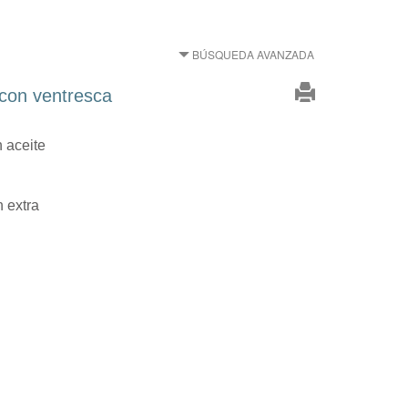
BÚSQUEDA AVANZADA
con ventresca
n aceite
n extra