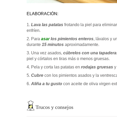
ELABORACIÓN:
1.
Lava las patatas
frotando la piel para eliminar
enfríen.
2. Para
asar
los pimientos enteros
, lávalos y u
durante
15 minutos
aproximadamente.
3. Una vez asados,
cúbrelos con una tapadera
piel y córtalos en tiras más o menos gruesas.
4. Pela y corta las patatas en
rodajas gruesas
y
5.
Cubre
con los pimientos asados y la ventresca
6.
Aliña a tu gusto
con aceite de oliva virgen ext
Trucos y consejos