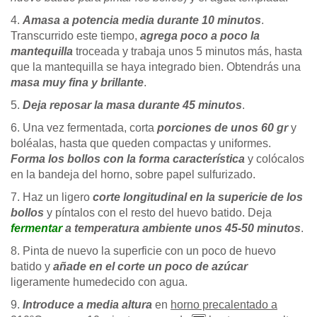
4.
Amasa a potencia media durante 10 minutos
.
Transcurrido este tiempo,
agrega poco a poco la
mantequilla
troceada y trabaja unos 5 minutos más, hasta
que la mantequilla se haya integrado bien. Obtendrás una
masa muy fina y brillante
.
5.
Deja reposar la masa durante 45 minutos
.
6. Una vez fermentada, corta
porciones de unos 60 gr
y
boléalas, hasta que queden compactas y uniformes.
Forma los bollos con la forma característica
y colócalos
en la bandeja del horno, sobre papel sulfurizado.
7. Haz un ligero
corte longitudinal en la supericie de los
bollos
y píntalos con el resto del huevo batido. Deja
fermentar
a temperatura ambiente unos 45-50 minutos
.
8. Pinta de nuevo la superficie con un poco de huevo
batido y
añade en el corte un poco de azúcar
ligeramente humedecido con agua.
9.
Introduce a media altura
en
horno precalentado a