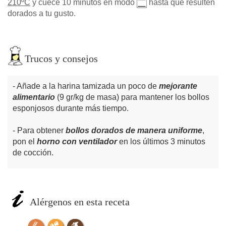
210ºC
y cuece 10 minutos en modo
hasta que resulten
dorados a tu gusto.
Trucos y consejos
Añade a la harina tamizada un poco de
mejorante
alimentario
(9 gr/kg de masa) para mantener los bollos
esponjosos durante más tiempo.
Para obtener
bollos dorados de manera uniforme
,
pon el
horno con ventilador
en los últimos 3 minutos
de cocción.
Alérgenos en esta receta