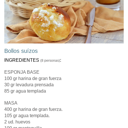
Bollos suízos
INGREDIENTES
:
(8 personas)
ESPONJA BASE
100 gr harina de gran fuerza
30 gr levadura prensada
85 gr agua templada
MASA
400 gr harina de gran fuerza.
105 gr agua templada.
2 ud. huevos