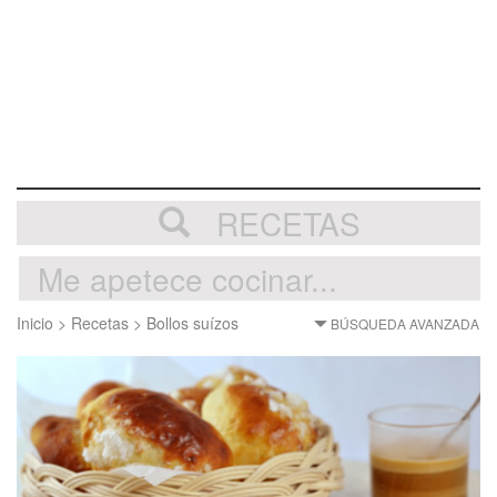
RECETAS
Inicio
>
Recetas
>
Bollos suízos
BÚSQUEDA AVANZADA