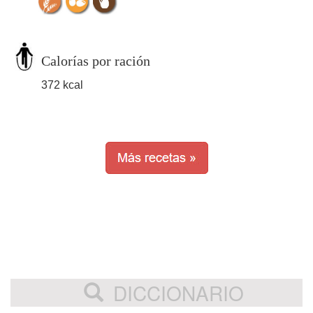
Calorías por ración
372 kcal
DICCIONARIO