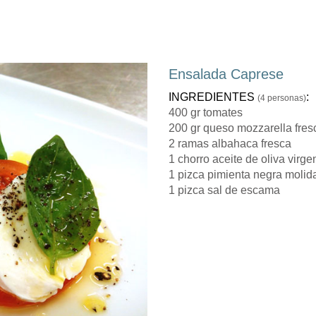
Ensalada Caprese
INGREDIENTES
:
(4 personas)
400 gr tomates
200 gr queso mozzarella fres
2 ramas albahaca fresca
1 chorro aceite de oliva virge
1 pizca pimienta negra molid
1 pizca sal de escama