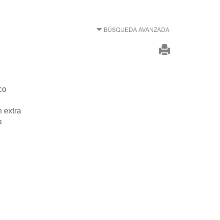
BÚSQUEDA AVANZADA
co
n extra
a