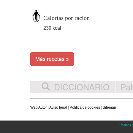
Calorías por ración
239 kcal
DICCIONARIO
Web Autor
|
Aviso legal
|
Política de cookies
|
Sitemap
Usamos co