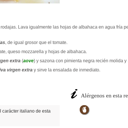
 rodajas. Lava igualmente las hojas de albahaca en agua fría 
jas
, de igual grosor que el tomate.
ate, queso mozzarella y hojas de albahaca.
rgen extra
(
aove
) y sazona con pimienta negra recién molida y
iva virgen extra
y sirve la ensalada de inmediato.
Alérgenos en esta re
l carácter italiano de esta