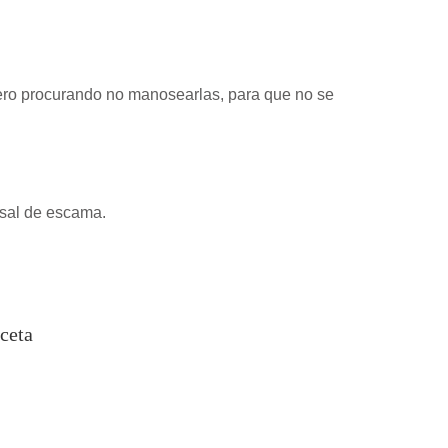
pero procurando no manosearlas, para que no se
 sal de escama.
ceta