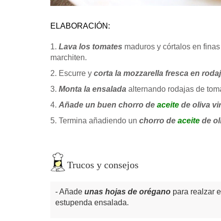
ELABORACIÓN:
1.
Lava los tomates
maduros y córtalos en finas
marchiten.
2. Escurre y
corta la mozzarella fresca en roda
3.
Monta la ensalada
alternando rodajas de tom
4.
Añade un buen chorro de
aceite
de oliva vi
5. Termina añadiendo un
chorro de
aceite
de ol
Trucos y consejos
Añade
unas hojas de orégano
para realzar e
estupenda ensalada.