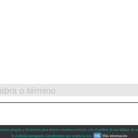
okies propias y de terceros para mejorar nuestros servicios con el análisis de sus hábitos de n
Si continúa navegando consideramos que acepta su uso.
OK
Más información