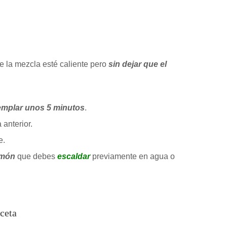
 la mezcla esté caliente pero
sin dejar que el
emplar unos 5 minutos
.
 anterior.
e.
imón
que debes
escaldar
previamente en agua o
ceta