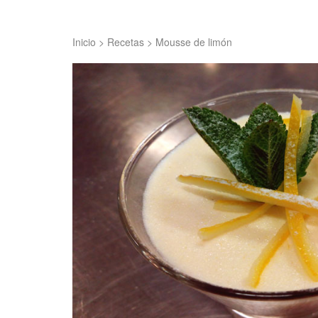
Inicio
>
Recetas
>
Mousse de limón