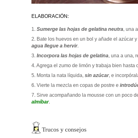
ELABORACIÓN:
1.
Sumerge las hojas de gelatina neutra
, una 
2. Bate los huevos en un bol y añade el azúcar 
agua llegue a hervir
.
3.
Incorpora las hojas de gelatina
, una a una, 
4. Agrega el zumo de limón y trabaja bien hast
5. Monta la nata líquida,
sin azúcar
, e incorpór
6. Vierte la mezcla en copas de postre e
introdúc
7. Sirve acompañando la mousse con un poco de
almíbar
.
Trucos y consejos