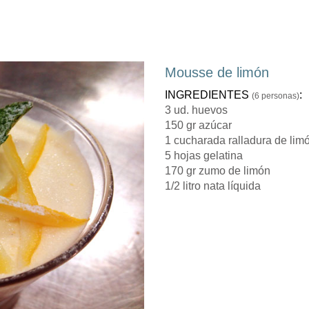
Mousse de limón
INGREDIENTES
:
(6 personas)
3 ud. huevos
150 gr azúcar
1 cucharada ralladura de lim
5 hojas gelatina
170 gr zumo de limón
1/2 litro nata líquida