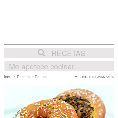
RECETAS
Inicio
>
Recetas
>
Donuts
BÚSQUEDA AVANZADA