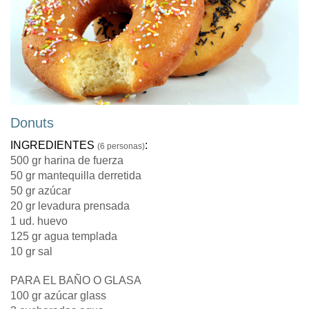
Donuts
INGREDIENTES
:
(6 personas)
500 gr harina de fuerza
50 gr mantequilla derretida
50 gr azúcar
20 gr levadura prensada
1 ud. huevo
125 gr agua templada
10 gr sal
PARA EL BAÑO O GLASA
100 gr azúcar glass