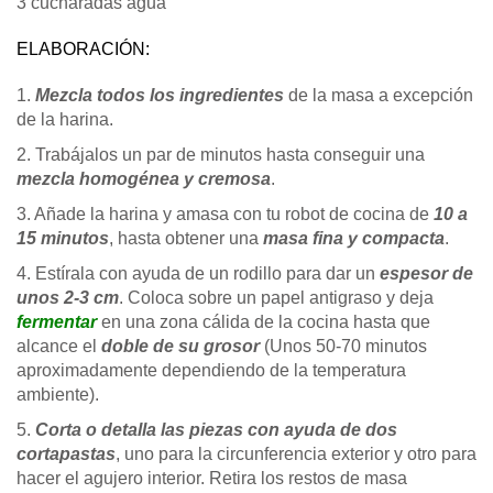
3 cucharadas agua
ELABORACIÓN:
1.
Mezcla todos los ingredientes
de la masa a excepción
de la harina.
2. Trabájalos un par de minutos hasta conseguir una
mezcla homogénea y cremosa
.
3. Añade la harina y amasa con tu robot de cocina de
10 a
15 minutos
, hasta obtener una
masa fina y compacta
.
4. Estírala con ayuda de un rodillo para dar un
espesor de
unos 2-3 cm
. Coloca sobre un papel antigraso y deja
fermentar
en una zona cálida de la cocina hasta que
alcance el
doble de su grosor
(Unos 50-70 minutos
aproximadamente dependiendo de la temperatura
ambiente).
5.
Corta o detalla las piezas con ayuda de dos
cortapastas
, uno para la circunferencia exterior y otro para
hacer el agujero interior. Retira los restos de masa