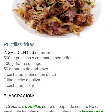
Puntillas fritas
INGREDIENTES
:
(4 personas)
500 gr puntillas o calamares pequeños
100 gr harina de trigo
50 gr harina de garbanzo
1 cucharadita pimentón dulce
1 litro aceite de oliva
1 cucharadita sal
ELABORACIÓN:
1.
Seca las
puntillas
sobre un papel de cocina. No es