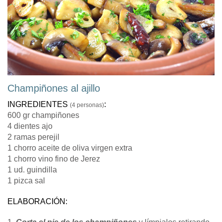
Champiñones al ajillo
INGREDIENTES
:
(4 personas)
600 gr champiñones
4 dientes ajo
2 ramas perejil
1 chorro aceite de oliva virgen extra
1 chorro vino fino de Jerez
1 ud. guindilla
1 pizca sal
ELABORACIÓN: