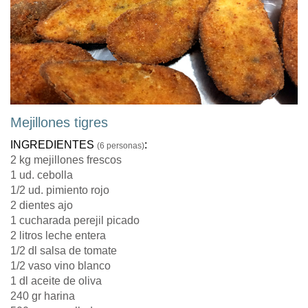
Mejillones tigres
INGREDIENTES
:
(6 personas)
2 kg mejillones frescos
1 ud. cebolla
1/2 ud. pimiento rojo
2 dientes ajo
1 cucharada perejil picado
2 litros leche entera
1/2 dl salsa de tomate
1/2 vaso vino blanco
1 dl aceite de oliva
240 gr harina