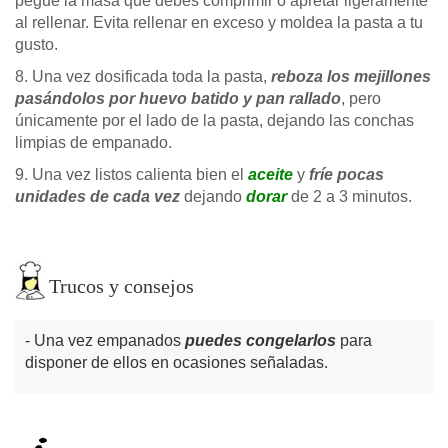
pegue la masa que debes comprimir o apretar ligeramente
al rellenar. Evita rellenar en exceso y moldea la pasta a tu
gusto.
8. Una vez dosificada toda la pasta,
reboza los mejillones
pasándolos por huevo batido y pan rallado
, pero
únicamente por el lado de la pasta, dejando las conchas
limpias de empanado.
9. Una vez listos calienta bien el
aceite
y
fríe pocas
unidades de cada vez
dejando
dorar
de 2 a 3 minutos.
Trucos y consejos
Una vez empanados
puedes congelarlos
para
disponer de ellos en ocasiones señaladas.