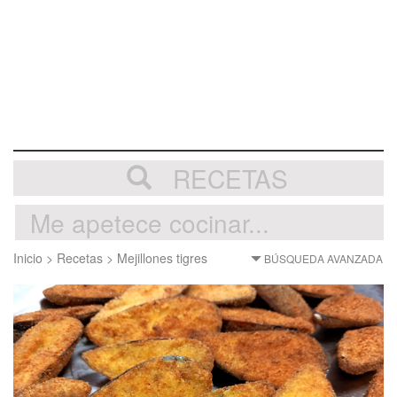
RECETAS
Inicio
>
Recetas
>
Mejillones tigres
BÚSQUEDA AVANZADA