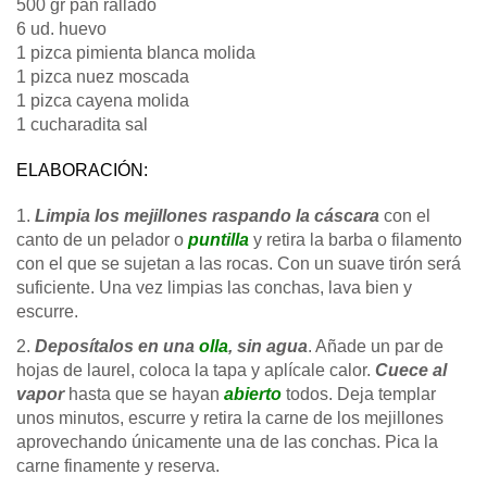
500 gr pan rallado
6 ud. huevo
1 pizca pimienta blanca molida
1 pizca nuez moscada
1 pizca cayena molida
1 cucharadita sal
ELABORACIÓN:
1.
Limpia los mejillones raspando la cáscara
con el
canto de un pelador o
puntilla
y retira la barba o filamento
con el que se sujetan a las rocas. Con un suave tirón será
suficiente. Una vez limpias las conchas, lava bien y
escurre.
2.
Deposítalos en una
olla
, sin agua
. Añade un par de
hojas de laurel, coloca la tapa y aplícale calor.
Cuece al
vapor
hasta que se hayan
abierto
todos. Deja templar
unos minutos, escurre y retira la carne de los mejillones
aprovechando únicamente una de las conchas. Pica la
carne finamente y reserva.