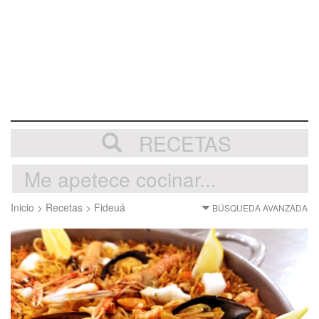
RECETAS
Inicio
>
Recetas
>
Fideuá
BÚSQUEDA AVANZADA