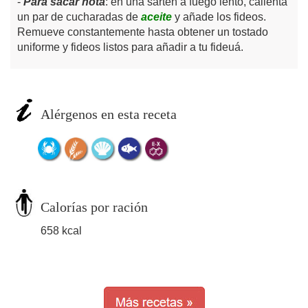
Para sacar nota
: en una sartén a fuego lento, calienta
un par de cucharadas de
aceite
y añade los fideos.
Remueve constantemente hasta obtener un tostado
uniforme y fideos listos para añadir a tu fideuá.
Alérgenos en esta receta
Calorías por ración
658 kcal