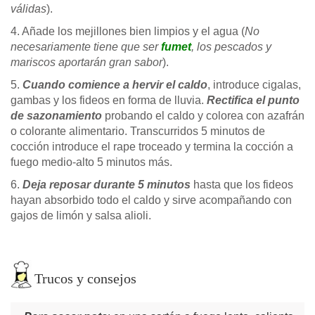
válidas
).
4. Añade los mejillones bien limpios y el agua (
No
necesariamente tiene que ser
fumet
, los pescados y
mariscos aportarán gran sabor
).
5.
Cuando comience a hervir el caldo
, introduce cigalas,
gambas y los fideos en forma de lluvia.
Rectifica el punto
de sazonamiento
probando el caldo y colorea con azafrán
o colorante alimentario. Transcurridos 5 minutos de
cocción introduce el rape troceado y termina la cocción a
fuego medio-alto 5 minutos más.
6.
Deja reposar durante 5 minutos
hasta que los fideos
hayan absorbido todo el caldo y sirve acompañando con
gajos de limón y salsa alioli.
Trucos y consejos