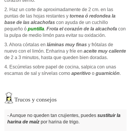
corazón tierno.
2. Haz un corte de aproximadamente de 2 cm. en las
puntas de las hojas restantes y
tornea ó redondea la
base de las alcachofas
con ayuda de un cuchillo
pequeño ó
puntilla
.
Frota el corazón de la alcachofa
con
la pulpa de medio limón para evitar su oxidación.
3. Ahora córtalas en
láminas muy finas
y frótalas de
nuevo con el limón. Enharina y fríe en
aceite muy caliente
de 2 a 3 minutos, hasta que queden bien doradas.
4. Escúrrelas sobre papel de cocina, salpica con unas
escamas de sal y sírvelas como
aperitivo
o
guarnición
.
Trucos y consejos
Aunque no queden tan crujientes, puedes
sustituir la
harina de maíz
por harina de trigo.