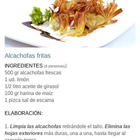
Alcachofas fritas
INGREDIENTES
:
(4 personas)
500 gr alcachofas frescas
1 ud. limón
1/2 litro aceite de girasol
100 gr harina de maíz
1 pizca sal de escama
ELABORACIÓN:
1.
Limpia las alcachofas
retirándole el tallo.
Elimina las
hojas exteriores
más duras, una a una, hasta llegar al