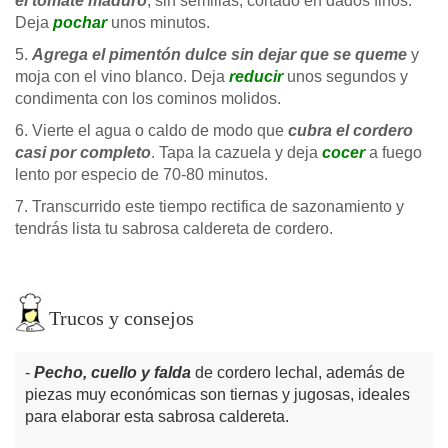
el tomate maduro
, sin semillas, cortado en dados finos.
Deja
pochar
unos minutos.
5.
Agrega el pimentón dulce sin dejar que se queme
y
moja con el vino blanco. Deja
reducir
unos segundos y
condimenta con los cominos molidos.
6. Vierte el agua o caldo de modo que
cubra el cordero
casi por completo
. Tapa la cazuela y deja
cocer
a fuego
lento por especio de 70-80 minutos.
7. Transcurrido este tiempo rectifica de sazonamiento y
tendrás lista tu sabrosa caldereta de cordero.
Trucos y consejos
Pecho, cuello y falda
de cordero lechal, además de
piezas muy económicas son tiernas y jugosas, ideales
para elaborar esta sabrosa caldereta.