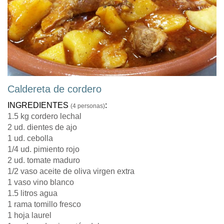
Caldereta de cordero
INGREDIENTES
:
(4 personas)
1.5 kg cordero lechal
2 ud. dientes de ajo
1 ud. cebolla
1/4 ud. pimiento rojo
2 ud. tomate maduro
1/2 vaso aceite de oliva virgen extra
1 vaso vino blanco
1.5 litros agua
1 rama tomillo fresco
1 hoja laurel