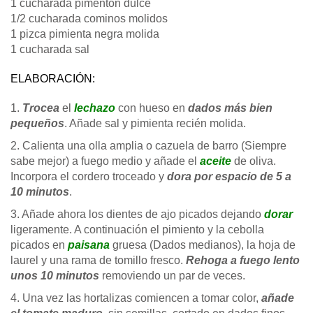
1 cucharada pimentón dulce
1/2 cucharada cominos molidos
1 pizca pimienta negra molida
1 cucharada sal
ELABORACIÓN:
1.
Trocea
el
lechazo
con hueso en
dados más bien
pequeños
. Añade sal y pimienta recién molida.
2. Calienta una olla amplia o cazuela de barro (Siempre
sabe mejor) a fuego medio y añade el
aceite
de oliva.
Incorpora el cordero troceado y
dora por espacio de 5 a
10 minutos
.
3. Añade ahora los dientes de ajo picados dejando
dorar
ligeramente. A continuación el pimiento y la cebolla
picados en
paisana
gruesa (Dados medianos), la hoja de
laurel y una rama de tomillo fresco.
Rehoga a fuego lento
unos 10 minutos
removiendo un par de veces.
4. Una vez las hortalizas comiencen a tomar color,
añade