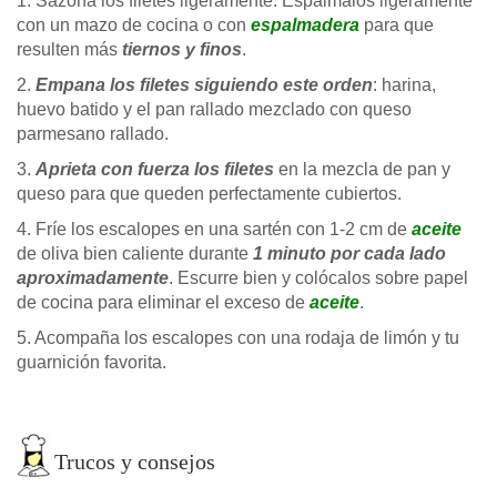
1. Sazona los filetes ligeramente. Espálmalos ligeramente
con un mazo de cocina o con
espalmadera
para que
resulten más
tiernos y finos
.
2.
Empana los filetes siguiendo este orden
: harina,
huevo batido y el pan rallado mezclado con queso
parmesano rallado.
3.
Aprieta con fuerza los filetes
en la mezcla de pan y
queso para que queden perfectamente cubiertos.
4. Fríe los escalopes en una sartén con 1-2 cm de
aceite
de oliva bien caliente durante
1 minuto por cada lado
aproximadamente
. Escurre bien y colócalos sobre papel
de cocina para eliminar el exceso de
aceite
.
5. Acompaña los escalopes con una rodaja de limón y tu
guarnición favorita.
Trucos y consejos