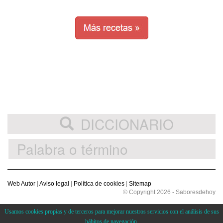
DICCIONARIO
Web Autor
|
Aviso legal
|
Política de cookies
|
Sitemap
© Copyright 2026 - Saboresdehoy
Usamos cookies propias y de terceros para mejorar nuestros servicios con el análisis de sus
hábitos de navegación.