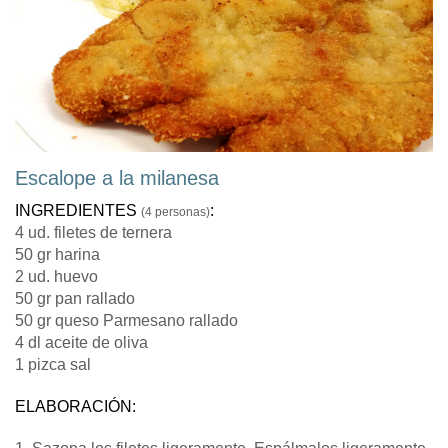
Escalope a la milanesa
INGREDIENTES
:
(4 personas)
4 ud. filetes de ternera
50 gr harina
2 ud. huevo
50 gr pan rallado
50 gr queso Parmesano rallado
4 dl aceite de oliva
1 pizca sal
ELABORACIÓN: