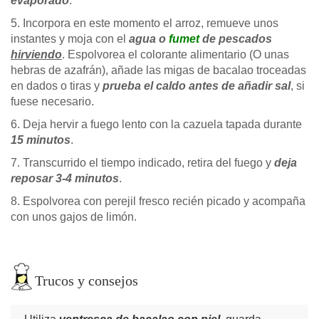
evaporado
.
5. Incorpora en este momento el arroz, remueve unos
instantes y moja con el
agua o
fumet
de pescados
hirviendo
. Espolvorea el colorante alimentario (O unas
hebras de azafrán), añade las migas de bacalao troceadas
en dados o tiras y
prueba el caldo antes de añadir sal
, si
fuese necesario.
6. Deja hervir a fuego lento con la cazuela tapada durante
15 minutos
.
7. Transcurrido el tiempo indicado, retira del fuego y
deja
reposar 3-4 minutos
.
8. Espolvorea con perejil fresco recién picado y acompaña
con unos gajos de limón.
Trucos y consejos