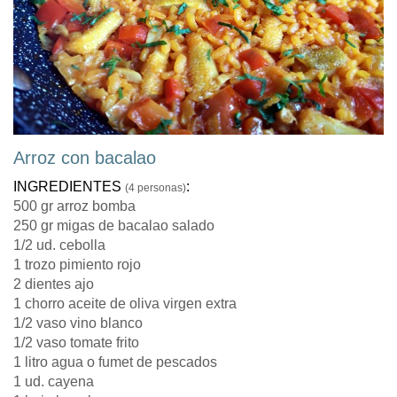
Arroz con bacalao
INGREDIENTES
:
(4 personas)
500 gr arroz bomba
250 gr migas de bacalao salado
1/2 ud. cebolla
1 trozo pimiento rojo
2 dientes ajo
1 chorro aceite de oliva virgen extra
1/2 vaso vino blanco
1/2 vaso tomate frito
1 litro agua o fumet de pescados
1 ud. cayena