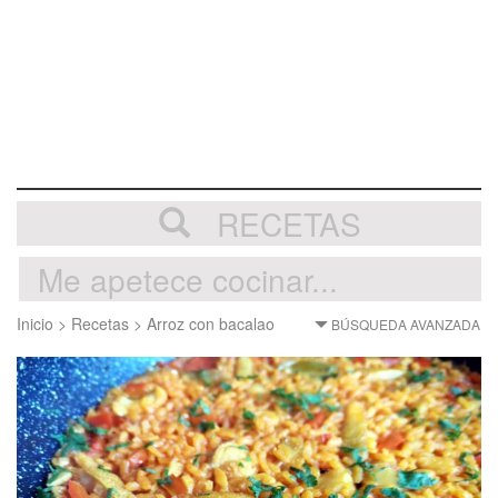
RECETAS
Inicio
>
Recetas
>
Arroz con bacalao
BÚSQUEDA AVANZADA