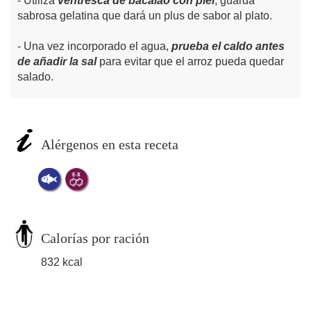
Utiliza
ventresca de bacalao con piel
, guarda
sabrosa gelatina que dará un plus de sabor al plato.
Una vez incorporado el agua,
prueba el caldo antes
de añadir la sal
para evitar que el arroz pueda quedar
salado.
Alérgenos en esta receta
Calorías por ración
832 kcal