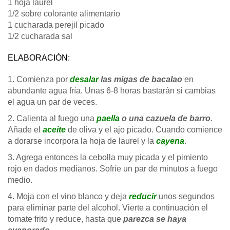
1 hoja laurel
1/2 sobre colorante alimentario
1 cucharada perejil picado
1/2 cucharada sal
ELABORACIÓN:
1. Comienza por
desalar
las migas de bacalao
en
abundante agua fría. Unas 6-8 horas bastarán si cambias
el agua un par de veces.
2. Calienta al fuego una
paella
o una cazuela de barro
.
Añade el
aceite
de oliva y el ajo picado. Cuando comience
a dorarse incorpora la hoja de laurel y la
cayena
.
3. Agrega entonces la cebolla muy picada y el pimiento
rojo en dados medianos. Sofríe un par de minutos a fuego
medio.
4. Moja con el vino blanco y deja
reducir
unos segundos
para eliminar parte del alcohol. Vierte a continuación el
tomate frito y reduce, hasta que
parezca se haya