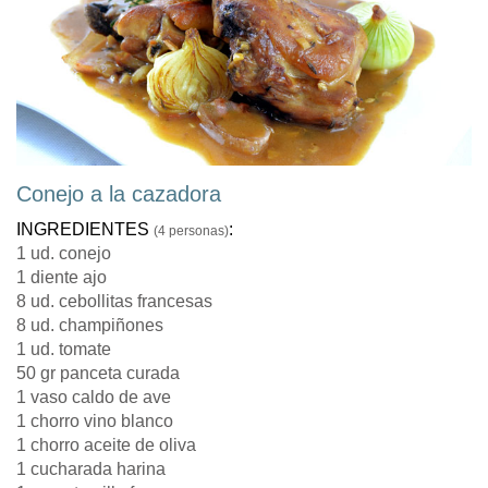
Conejo a la cazadora
INGREDIENTES
:
(4 personas)
1 ud. conejo
1 diente ajo
8 ud. cebollitas francesas
8 ud. champiñones
1 ud. tomate
50 gr panceta curada
1 vaso caldo de ave
1 chorro vino blanco
1 chorro aceite de oliva
1 cucharada harina