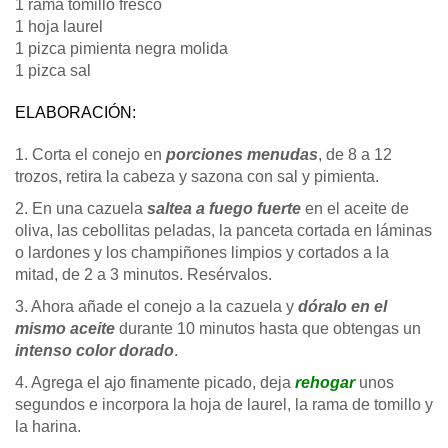
1 rama tomillo fresco
1 hoja laurel
1 pizca pimienta negra molida
1 pizca sal
ELABORACIÓN:
1. Corta el conejo en
porciones menudas
, de 8 a 12
trozos, retira la cabeza y sazona con sal y pimienta.
2. En una cazuela
saltea a fuego fuerte
en el aceite de
oliva, las cebollitas peladas, la panceta cortada en láminas
o lardones y los champiñones limpios y cortados a la
mitad, de 2 a 3 minutos. Resérvalos.
3. Ahora añade el conejo a la cazuela y
dóralo en el
mismo aceite
durante 10 minutos hasta que obtengas un
intenso color
dorado
.
4. Agrega el ajo finamente picado, deja
rehogar
unos
segundos e incorpora la hoja de laurel, la rama de tomillo y
la harina.