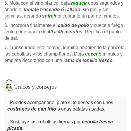
5. Moja con el vino blanco, deja
reducir
unos segundos y
añade el
tomate troceado ó rallado
, sin piel y sin
semillas, dejando
sofreír
el conjunto un par de minutos.
6. Incorpora finalmente el
caldo de pollo
y cuece a fuego
lento por espacio de
40 a 45 minutos
. Rectifica el punto
de sal.
7. Transcurrido este tiempo, termina añadiendo la panceta,
las cebollitas y los champiñones. Deja
cocer
5 minutos y
emplata decorando con una
rama de tomillo fresco
.
Trucos y consejos
Puedes acompañar el plato si lo deseas con unos
costrones de pan frito
o unas patatas asadas.
Sustituye las cebollitas tiernas por
cebolla fresca
picada
.