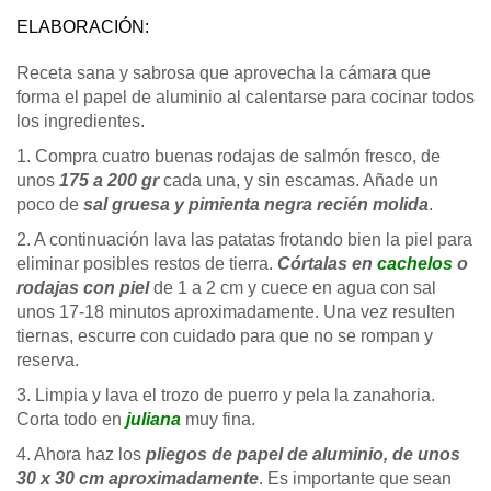
ELABORACIÓN:
Receta sana y sabrosa que aprovecha la cámara que
forma el papel de aluminio al calentarse para cocinar todos
los ingredientes.
1. Compra cuatro buenas rodajas de salmón fresco, de
unos
175 a 200 gr
cada una, y sin escamas. Añade un
poco de
sal gruesa y pimienta negra recién molida
.
2. A continuación lava las patatas frotando bien la piel para
eliminar posibles restos de tierra.
Córtalas en
cachelos
o
rodajas con piel
de 1 a 2 cm y cuece en agua con sal
unos 17-18 minutos aproximadamente. Una vez resulten
tiernas, escurre con cuidado para que no se rompan y
reserva.
3. Limpia y lava el trozo de puerro y pela la zanahoria.
Corta todo en
juliana
muy fina.
4. Ahora haz los
pliegos de papel de aluminio, de unos
30 x 30 cm aproximadamente
. Es importante que sean