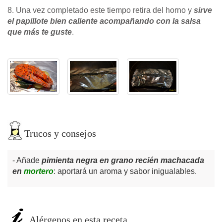
8. Una vez completado este tiempo retira del horno y
sirve
el papillote bien caliente acompañando con la salsa
que más te guste
.
Trucos y consejos
Añade
pimienta negra en grano recién machacada
en
mortero
: aportará un aroma y sabor inigualables.
Alérgenos en esta receta