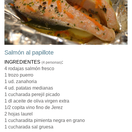
Salmón al papillote
INGREDIENTES
:
(4 personas)
4 rodajas salmón fresco
1 trozo puerro
1 ud. zanahoria
4 ud. patatas medianas
1 cucharada perejil picado
1 dl aceite de oliva virgen extra
1/2 copita vino fino de Jerez
2 hojas laurel
1 cucharadita pimienta negra en grano
1 cucharada sal gruesa