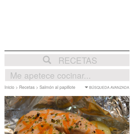
RECETAS
Inicio
>
Recetas
>
Salmón al papillote
BÚSQUEDA AVANZADA