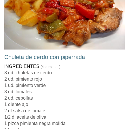
Chuleta de cerdo con piperrada
INGREDIENTES
:
(4 personas)
8 ud. chuletas de cerdo
2 ud. pimiento rojo
1 ud. pimiento verde
3 ud. tomates
2 ud. cebollas
1 diente ajo
2 dl salsa de tomate
1/2 dl aceite de oliva
1 pizca pimienta negra molida