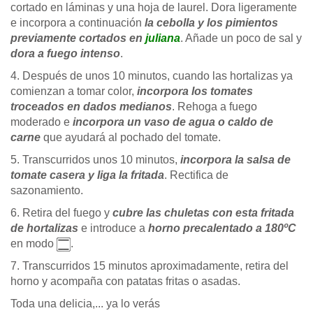
cortado en láminas y una hoja de laurel. Dora ligeramente
e incorpora a continuación
la cebolla y los pimientos
previamente cortados en
juliana
. Añade un poco de sal y
dora a fuego intenso
.
4. Después de unos 10 minutos, cuando las hortalizas ya
comienzan a tomar color,
incorpora los tomates
troceados en dados medianos
. Rehoga a fuego
moderado e
incorpora un vaso de agua o caldo de
carne
que ayudará al pochado del tomate.
5. Transcurridos unos 10 minutos,
incorpora la salsa de
tomate casera y liga la fritada
. Rectifica de
sazonamiento.
6. Retira del fuego y
cubre las chuletas con esta fritada
de hortalizas
e introduce a
horno precalentado a 180ºC
en modo
.
7. Transcurridos 15 minutos aproximadamente, retira del
horno y acompaña con patatas fritas o asadas.
Toda una delicia,... ya lo verás