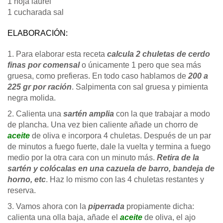
1 hoja laurel
1 cucharada sal
ELABORACIÓN:
1. Para elaborar esta receta
calcula 2 chuletas de cerdo
finas por comensal
o únicamente 1 pero que sea más
gruesa, como prefieras. En todo caso hablamos de
200 a
225 gr por ración
. Salpimenta con sal gruesa y pimienta
negra molida.
2. Calienta una
sartén amplia
con la que trabajar a modo
de plancha. Una vez bien caliente añade un chorro de
aceite
de oliva e incorpora 4 chuletas. Después de un par
de minutos a fuego fuerte, dale la vuelta y termina a fuego
medio por la otra cara con un minuto más.
Retira de la
sartén y colócalas en una cazuela de barro, bandeja de
horno, etc
. Haz lo mismo con las 4 chuletas restantes y
reserva.
3. Vamos ahora con la
piperrada
propiamente dicha:
calienta una olla baja, añade el
aceite
de oliva, el ajo