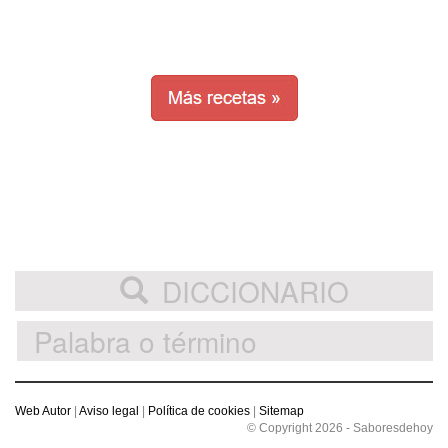
DICCIONARIO
Web Autor
|
Aviso legal
|
Política de cookies
|
Sitemap
© Copyright 2026 - Saboresdehoy