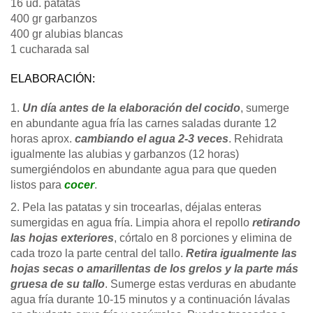
16 ud. patatas
400 gr garbanzos
400 gr alubias blancas
1 cucharada sal
ELABORACIÓN:
1.
Un día antes de la elaboración del cocido
, sumerge
en abundante agua fría las carnes saladas durante 12
horas aprox.
cambiando el agua 2-3 veces
. Rehidrata
igualmente las alubias y garbanzos (12 horas)
sumergiéndolos en abundante agua para que queden
listos para
cocer
.
2. Pela las patatas y sin trocearlas, déjalas enteras
sumergidas en agua fría. Limpia ahora el repollo
retirando
las hojas exteriores
, córtalo en 8 porciones y elimina de
cada trozo la parte central del tallo.
Retira igualmente las
hojas secas o amarillentas de los grelos y la parte más
gruesa de su tallo
. Sumerge estas verduras en abudante
agua fría durante 10-15 minutos y a continuación lávalas