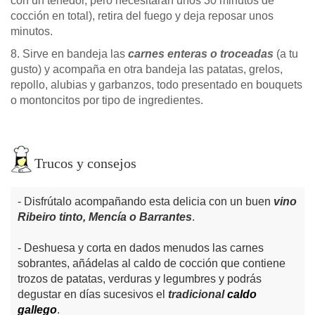
con un tenedor, pero necesitarán unos 30 minutos de
cocción en total), retira del fuego y deja reposar unos
minutos.
8. Sirve en bandeja las
carnes enteras o troceadas
(a tu
gusto) y acompaña en otra bandeja las patatas, grelos,
repollo, alubias y garbanzos, todo presentado en bouquets
o montoncitos por tipo de ingredientes.
Trucos y consejos
Disfrútalo acompañando esta delicia con un buen
vino
Ribeiro tinto, Mencía o Barrantes
.
Deshuesa y corta en dados menudos las carnes
sobrantes, añádelas al caldo de cocción que contiene
trozos de patatas, verduras y legumbres y podrás
degustar en días sucesivos el
tradicional
caldo
gallego
.