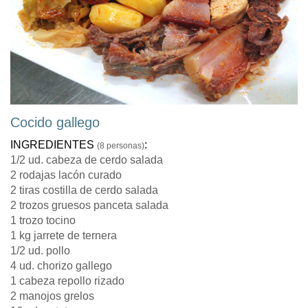
Cocido gallego
INGREDIENTES
:
(8 personas)
1/2 ud. cabeza de cerdo salada
2 rodajas lacón curado
2 tiras costilla de cerdo salada
2 trozos gruesos panceta salada
1 trozo tocino
1 kg jarrete de ternera
1/2 ud. pollo
4 ud. chorizo gallego
1 cabeza repollo rizado
2 manojos grelos