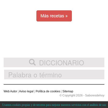
DICCIONARIO
Web Autor
|
Aviso legal
|
Política de cookies
|
Sitemap
© Copyright 2026 - Saboresdehoy
Usamos cookies propias y de terceros para mejorar nuestros servicios con el análisis de sus