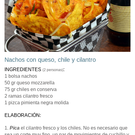
Nachos con queso, chile y cilantro
INGREDIENTES
:
(2 personas)
1 bolsa nachos
50 gr queso mozzarella
75 gr chiles en conserva
2 ramas cilantro fresco
1 pizca pimienta negra molida
ELABORACIÓN:
1.
Pica
el cilantro fresco y los chiles. No es necesario que
sea un corte muy fino, un par de movimientos de cuchillo y