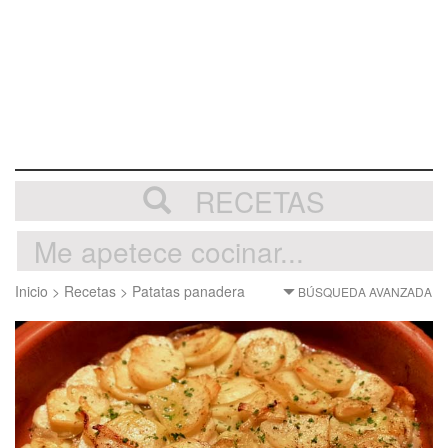
RECETAS
Inicio
>
Recetas
>
Patatas panadera
BÚSQUEDA AVANZADA