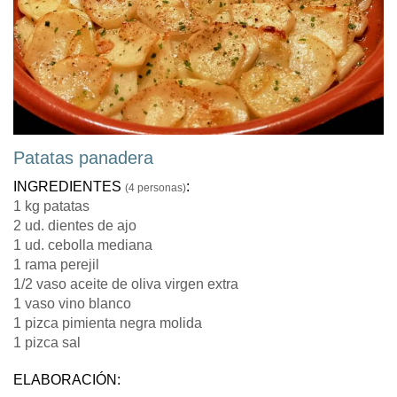
Patatas panadera
INGREDIENTES
:
(4 personas)
1 kg patatas
2 ud. dientes de ajo
1 ud. cebolla mediana
1 rama perejil
1/2 vaso aceite de oliva virgen extra
1 vaso vino blanco
1 pizca pimienta negra molida
1 pizca sal
ELABORACIÓN: