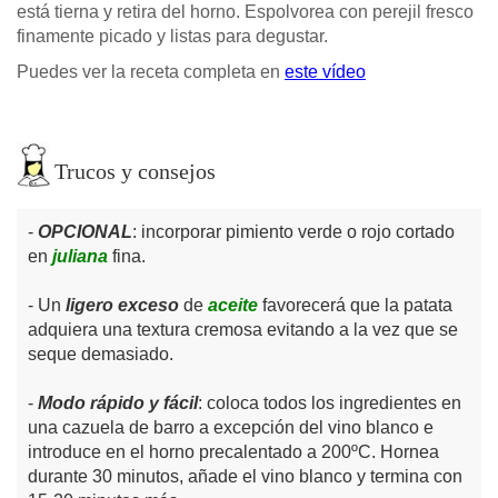
está tierna y retira del horno. Espolvorea con perejil fresco
finamente picado y listas para degustar.
Puedes ver la receta completa en
este vídeo
Trucos y consejos
OPCIONAL
: incorporar pimiento verde o rojo cortado
en
juliana
fina.
Un
ligero exceso
de
aceite
favorecerá que la patata
adquiera una textura cremosa evitando a la vez que se
seque demasiado.
Modo rápido y fácil
: coloca todos los ingredientes en
una cazuela de barro a excepción del vino blanco e
introduce en el horno precalentado a 200ºC. Hornea
durante 30 minutos, añade el vino blanco y termina con