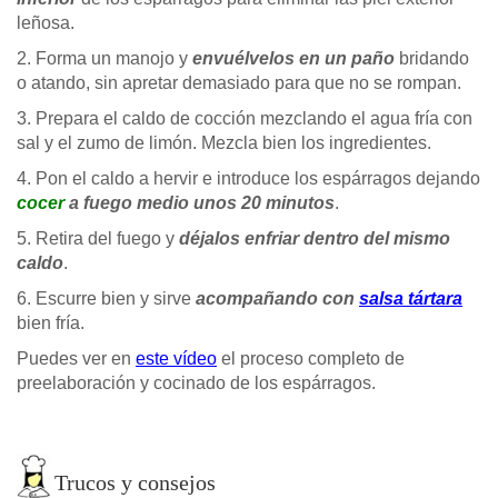
leñosa.
2. Forma un manojo y
envuélvelos en un paño
bridando
o atando, sin apretar demasiado para que no se rompan.
3. Prepara el caldo de cocción mezclando el agua fría con
sal y el zumo de limón. Mezcla bien los ingredientes.
4. Pon el caldo a hervir e introduce los espárragos dejando
cocer
a fuego medio unos 20 minutos
.
5. Retira del fuego y
déjalos enfriar dentro del mismo
caldo
.
6. Escurre bien y sirve
acompañando con
salsa tártara
bien fría.
Puedes ver en
este vídeo
el proceso completo de
preelaboración y cocinado de los espárragos.
Trucos y consejos