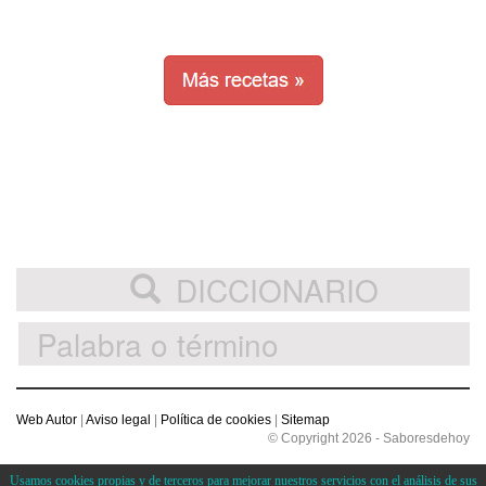
DICCIONARIO
Web Autor
|
Aviso legal
|
Política de cookies
|
Sitemap
© Copyright 2026 - Saboresdehoy
Usamos cookies propias y de terceros para mejorar nuestros servicios con el análisis de sus