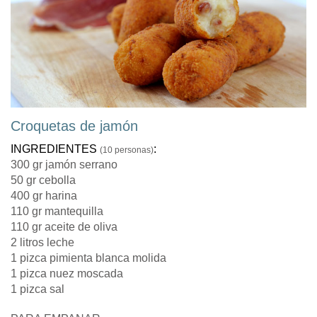
Croquetas de jamón
INGREDIENTES
:
(10 personas)
300 gr jamón serrano
50 gr cebolla
400 gr harina
110 gr mantequilla
110 gr aceite de oliva
2 litros leche
1 pizca pimienta blanca molida
1 pizca nuez moscada
1 pizca sal