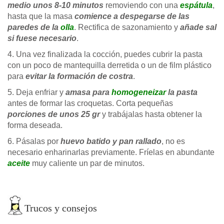
medio unos 8-10 minutos
removiendo con una
espátula
,
hasta que la masa
comience a despegarse de las
paredes de la
olla
. Rectifica de sazonamiento y
añade sal
si fuese necesario
.
4. Una vez finalizada la cocción, puedes cubrir la pasta
con un poco de mantequilla derretida o un de film plástico
para
evitar la formación de costra
.
5. Deja enfriar y
amasa para
homogeneizar
la pasta
antes de formar las croquetas. Corta pequeñas
porciones
de unos 25 gr
y trabájalas hasta obtener la
forma deseada.
6. Pásalas por
huevo batido y pan rallado
, no es
necesario enharinarlas previamente. Fríelas en abundante
aceite
muy caliente un par de minutos.
Trucos y consejos