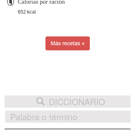
Calorías por ración
652 kcal
DICCIONARIO