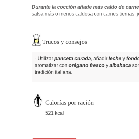
Durante la cocción añade más caldo de carne
salsa más o menos caldosa con carnes tiernas, j
Trucos y consejos
Utilizar
panceta curada
, añadir
leche
y
fond
aromatizar con
orégano fresco
y
albahaca
son
tradición italiana.
Calorías por ración
521 kcal