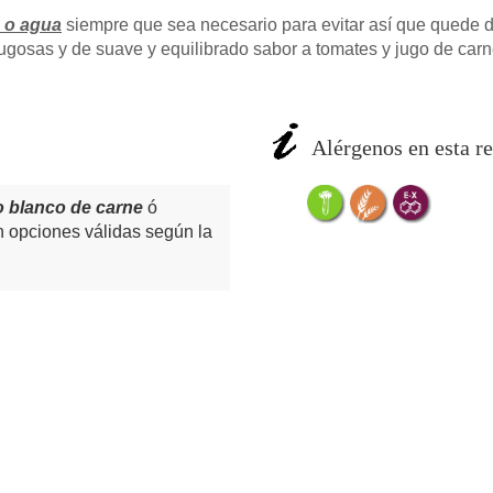
 o agua
siempre que sea necesario para evitar así que quede d
ugosas y de suave y equilibrado sabor a tomates y jugo de carn
Alérgenos en esta re
o
blanco de carne
ó
 opciones válidas según la