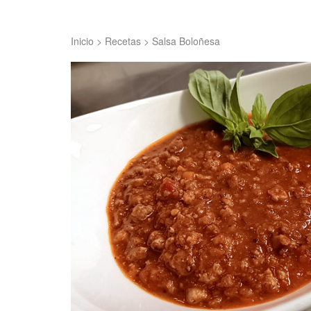
Inicio
>
Recetas
>
Salsa Boloñesa