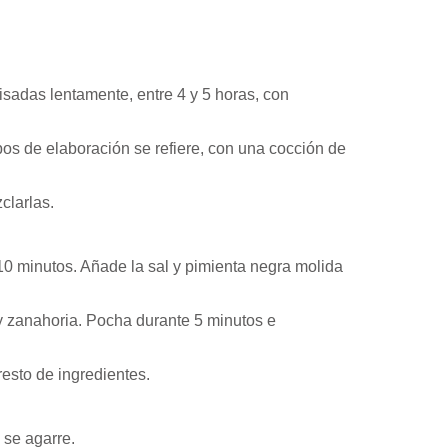
uisadas lentamente, entre 4 y 5 horas, con
mpos de elaboración se refiere, con una cocción de
clarlas.
10 minutos. Añade la sal y pimienta negra molida
y zanahoria. Pocha durante 5 minutos e
resto de ingredientes.
 se agarre.