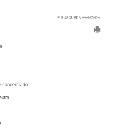
BÚSQUEDA AVANZADA
da
e concentrado
extra
a