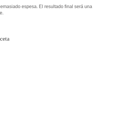
emasiado espesa. El resultado final será una
e.
ceta