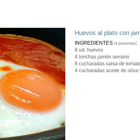
Huevos al plato con ja
INGREDIENTES
:
(4 personas)
8 ud. huevos
4 lonchas jamón serrano
8 cucharadas salsa de tomat
4 cucharadas aceite de oliva 