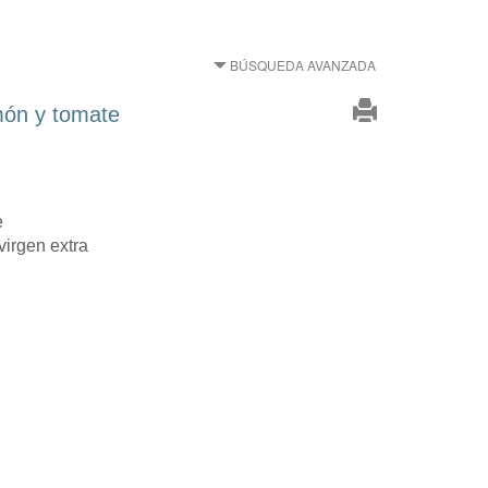
BÚSQUEDA AVANZADA
món y tomate
e
virgen extra