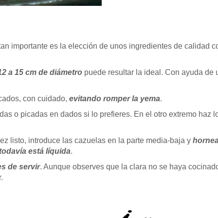
 tan importante es la elección de unos ingredientes de calidad 
12 a 15 cm de diámetro
puede resultar la ideal. Con ayuda de u
cados, con cuidado,
evitando romper la yema
.
das o picadas en dados si lo prefieres. En el otro extremo haz 
ez listo, introduce las cazuelas en la parte media-baja y
hornea
todavía está líquida
.
s de servir
. Aunque observes que la clara no se haya cocinad
.