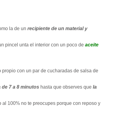
como la de un
recipiente de un material y
n pincel unta el interior con un poco de
aceite
lo propio con un par de cucharadas de salsa de
 de 7 a 8 minutos
hasta que observes que
la
o al 100% no te preocupes porque con reposo y