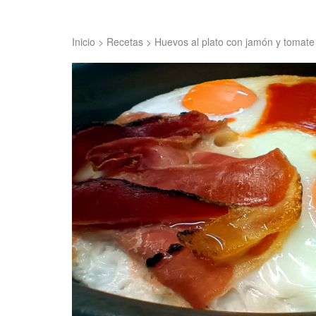
Inicio
>
Recetas
>
Huevos al plato con jamón y tomate