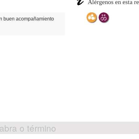
Alérgenos en esta re
n buen acompañamiento