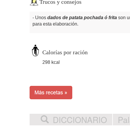
Trucos y consejos
Unos
dados de patata pochada ó frita
son u
para esta elaboración.
Calorías por ración
298 kcal
DICCIONARIO