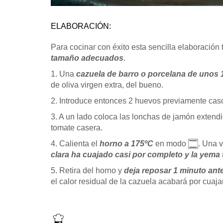
ELABORACIÓN:
Para cocinar con éxito esta sencilla elaboración
tamaño adecuados
.
1. Una
cazuela de barro o porcelana de unos 
de oliva virgen extra, del bueno.
2. Introduce entonces 2 huevos previamente cas
3. A un lado coloca las lonchas de jamón extendi
tomate casera.
4. Calienta el
horno a 175ºC
en modo
. Una v
clara ha cuajado casi por completo y la yema 
5. Retira del horno y
deja reposar 1 minuto ante
el calor residual de la cazuela acabará por cuajar