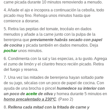
carne picada durante 10 minutos removiendo a menudo.
4. Añade el ajo e incopora a continuación la cebolla, todo
picado muy fino. Rehoga unos minutos hasta que
comience a dorarse.
5. Retira las pepitas del tomate, trocéalo en dados
menudos y añade a la carne junto con la pulpa de la
berenjena que
previamente habrás secado con papel
de cocina
y picada también en dados menudos. Deja
pochar
unos minutos.
6. Condimenta con la sal y las especias, a tu gusto. Agrega
el zumo de limón y el cilantro fresco recién picado. Retira
del fuego y reserva.
7. Una vez las mitades de berenjena hayan soltado parte
de su jugo, sécalas con un poco de papel de cocina. Con
ayuda de una brocha o pincel
humedece su interior con
un poco de
aceite
de oliva
y hornea durante 5 minutos en
horno precalentado a 230ºC
. (Paso 2)
8.
Rellena cada mitad con la fritada de carne y