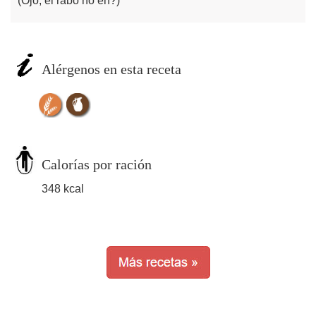
(Ojo, el rabo no eh?)
Alérgenos en esta receta
Calorías por ración
348 kcal