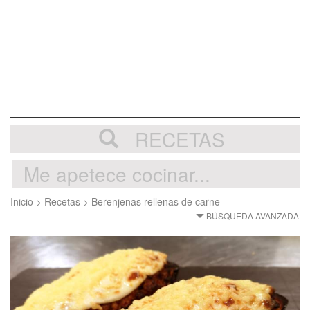
RECETAS
Inicio
>
Recetas
>
Berenjenas rellenas de carne
BÚSQUEDA AVANZADA