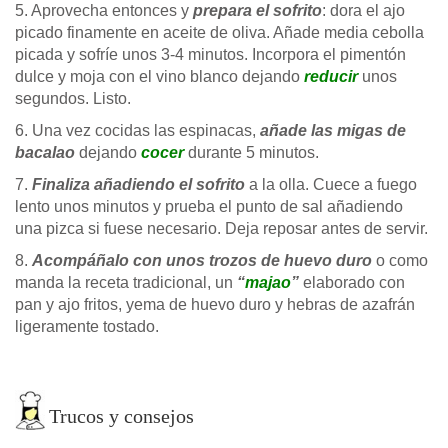
5. Aprovecha entonces y
prepara el sofrito
: dora el ajo
picado finamente en aceite de oliva. Añade media cebolla
picada y sofríe unos 3-4 minutos. Incorpora el pimentón
dulce y moja con el vino blanco dejando
reducir
unos
segundos. Listo.
6. Una vez cocidas las espinacas,
añade las migas de
bacalao
dejando
cocer
durante 5 minutos.
7.
Finaliza añadiendo el sofrito
a la olla. Cuece a fuego
lento unos minutos y prueba el punto de sal añadiendo
una pizca si fuese necesario. Deja reposar antes de servir.
8.
Acompáñalo con unos trozos de huevo duro
o como
manda la receta tradicional, un
“
majao
”
elaborado con
pan y ajo fritos, yema de huevo duro y hebras de azafrán
ligeramente tostado.
Trucos y consejos