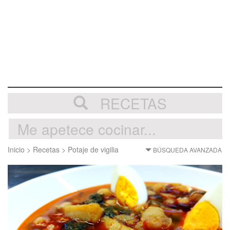
RECETAS
Inicio
>
Recetas
>
Potaje de vigilia
BÚSQUEDA AVANZADA