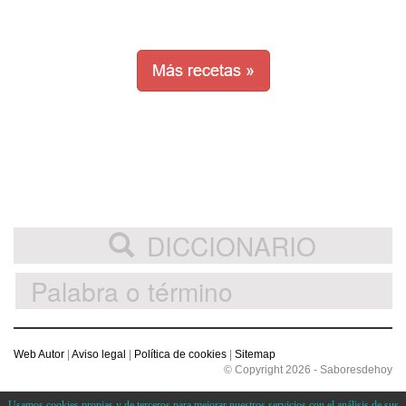
DICCIONARIO
Web Autor
|
Aviso legal
|
Política de cookies
|
Sitemap
© Copyright 2026 - Saboresdehoy
Usamos cookies propias y de terceros para mejorar nuestros servicios con el análisis de sus