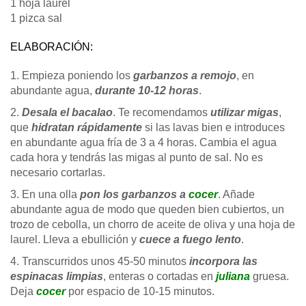
1 hoja laurel
1 pizca sal
ELABORACIÓN:
1. Empieza poniendo los
garbanzos a remojo
, en
abundante agua,
durante 10-12 horas
.
2.
Desala el bacalao
. Te recomendamos
utilizar migas
,
que
hidratan rápidamente
si las lavas bien e introduces
en abundante agua fría de 3 a 4 horas. Cambia el agua
cada hora y tendrás las migas al punto de sal. No es
necesario cortarlas.
3. En una olla
pon los garbanzos a
cocer
. Añade
abundante agua de modo que queden bien cubiertos, un
trozo de cebolla, un chorro de aceite de oliva y una hoja de
laurel. Lleva a ebullición y
cuece a fuego lento
.
4. Transcurridos unos 45-50 minutos
incorpora las
espinacas limpias
, enteras o cortadas en
juliana
gruesa.
Deja
cocer
por espacio de 10-15 minutos.